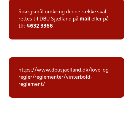
Spørgsmål omkring denne række skal
rettes til DBU Sjælland på
mail
eller på
tlf:
4632 3366
https://www.dbusjaelland.dk/love-og-
regler/reglementer/vinterbold-
reglement/