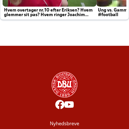
Hvem overtager nr.10 efter Eriksen? Hvem
Ung vs. Gamm
glemmer sit pas? Hvem ringer Joachim
#football
altid til efter kampe?
Nyhedsbreve