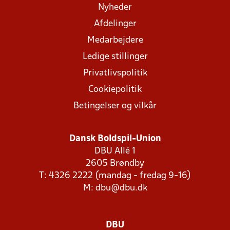
Nyheder
Afdelinger
Medarbejdere
Ledige stillinger
Privatlivspolitik
Cookiepolitik
Betingelser og vilkår
Dansk Boldspil-Union
DBU Allé 1
2605 Brøndby
T: 4326 2222 (mandag - fredag 9-16)
M:
dbu@dbu.dk
DBU