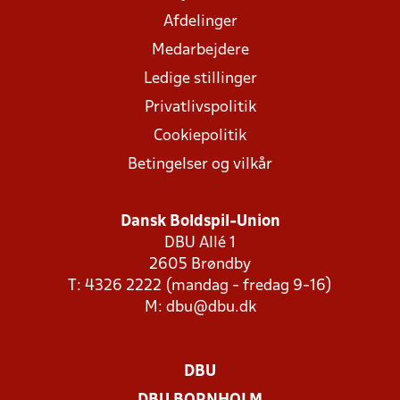
Afdelinger
Medarbejdere
Ledige stillinger
Privatlivspolitik
Cookiepolitik
Betingelser og vilkår
Dansk Boldspil-Union
DBU Allé 1
2605 Brøndby
T: 4326 2222 (mandag - fredag 9-16)
M:
dbu@dbu.dk
DBU