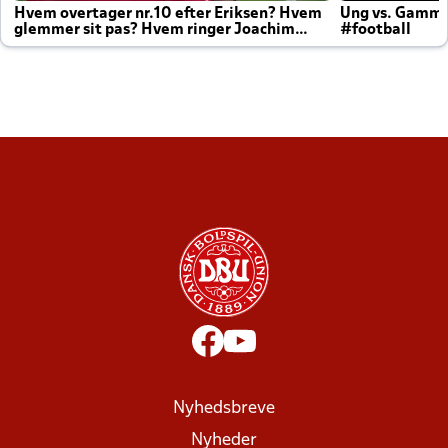
Hvem overtager nr.10 efter Eriksen? Hvem
Ung vs. Gamm
glemmer sit pas? Hvem ringer Joachim
#football
altid til efter kampe?
Nyhedsbreve
Nyheder