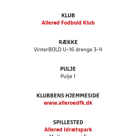
KLUB
Allerød Fodbold Klub
RÆKKE
VinterBOLD U-16 drenge 3-4
PULJE
Pulje 1
KLUBBENS HJEMMESIDE
www.alleroedfk.dk
SPILLESTED
Allerød Idrætspark