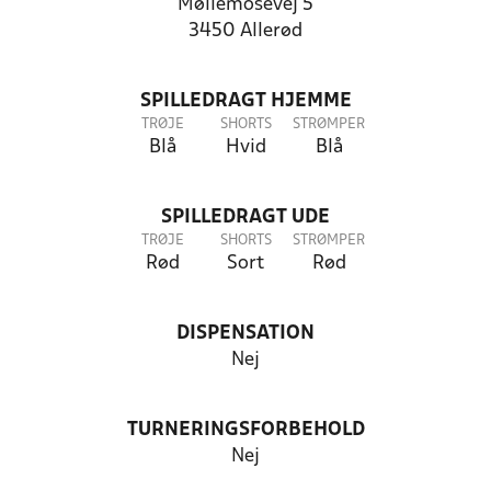
Møllemosevej 5
3450 Allerød
SPILLEDRAGT HJEMME
TRØJE
SHORTS
STRØMPER
Blå
Hvid
Blå
SPILLEDRAGT UDE
TRØJE
SHORTS
STRØMPER
Rød
Sort
Rød
DISPENSATION
Nej
TURNERINGSFORBEHOLD
Nej