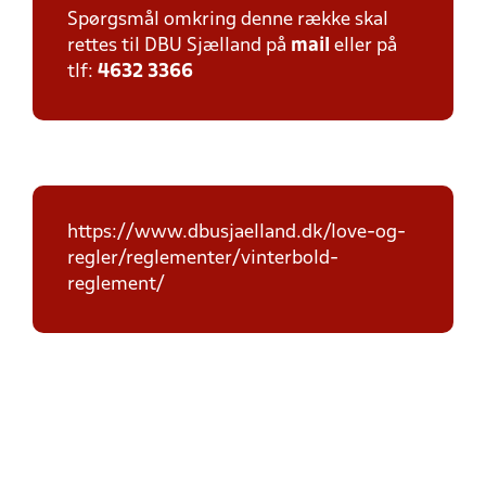
Spørgsmål omkring denne række skal
rettes til DBU Sjælland på
mail
eller på
tlf:
4632 3366
https://www.dbusjaelland.dk/love-og-
regler/reglementer/vinterbold-
reglement/