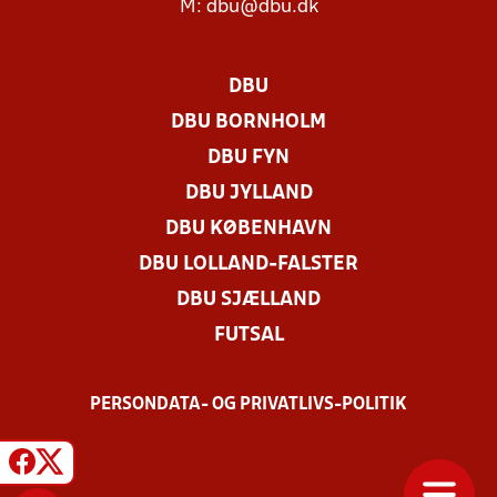
M:
dbu@dbu.dk
DBU
DBU BORNHOLM
DBU FYN
DBU JYLLAND
DBU KØBENHAVN
DBU LOLLAND-FALSTER
DBU SJÆLLAND
FUTSAL
PERSONDATA- OG PRIVATLIVS-POLITIK