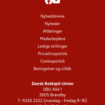
Nyhedsbreve
Nyheder
Afdelinger
Medarbejdere
Ledige stillinger
Privatlivspolitik
Cookiepolitik
Betingelser og vilkår
Dansk Boldspil-Union
DBU Allé 1
2605 Brøndby
T: 4326 2222 (mandag - fredag 9-16)