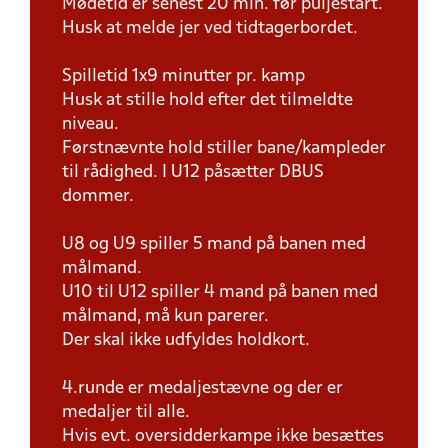
Mødetid er senest 20 min. før puljestart.
Husk at melde jer ved tidtagerbordet.
Spilletid 1x9 minutter pr. kamp
Husk at stille hold efter det tilmeldte
niveau.
Førstnævnte hold stiller bane/kampleder
til rådighed. I U12 påsætter DBUS
dommer.
U8 og U9 spiller 5 mand på banen med
målmand.
U10 til U12 spiller 4 mand på banen med
målmand, må kun parerer.
Der skal ikke udfyldes holdkort.
4.runde er medaljestævne og der er
medaljer til alle.
Hvis evt. oversidderkampe ikke besættes