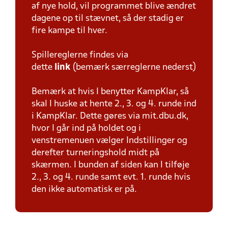
af nye hold, vil programmet blive ændret
dagene op til stævnet, så der stadig er
fire kampe til hver.
Spillereglerne findes via
dette
link
(bemærk særreglerne nederst)
Bemærk at hvis I benytter KampKlar, så
skal I huske at hente 2., 3. og 4. runde ind
i KampKlar. Dette gøres via mit.dbu.dk,
hvor I går ind på holdet og i
venstremenuen vælger Indstillinger og
derefter turneringshold midt på
skærmen. I bunden af siden kan I tilføje
2., 3. og 4. runde samt evt. 1. runde hvis
den ikke automatisk er på.