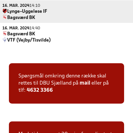
16. MAR. 2024
14:10
Lynge-Uggeløse IF
Bagsværd BK
16. MAR. 2024
14:40
Bagsværd BK
VTF (Vejby/Tisvilde)
Spørgsmål omkring denne række skal
rettes til DBU Sjælland på
mail
eller på
tlf:
4632 3366