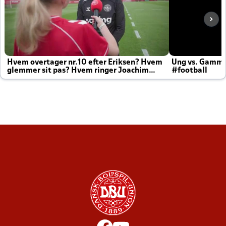
Hvem overtager nr.10 efter Eriksen? Hvem
Ung vs. Gamm
glemmer sit pas? Hvem ringer Joachim
#football
altid til efter kampe?