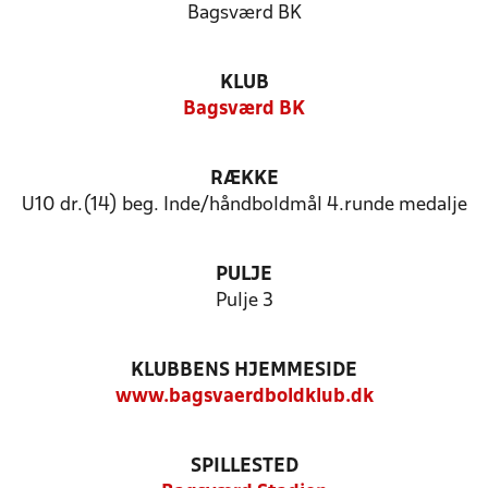
Bagsværd BK
KLUB
Bagsværd BK
RÆKKE
U10 dr.(14) beg. Inde/håndboldmål 4.runde medalje
PULJE
Pulje 3
KLUBBENS HJEMMESIDE
www.bagsvaerdboldklub.dk
SPILLESTED