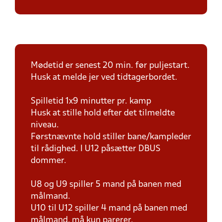
Mødetid er senest 20 min. før puljestart.
Husk at melde jer ved tidtagerbordet.
Spilletid 1x9 minutter pr. kamp
Husk at stille hold efter det tilmeldte
niveau.
Førstnævnte hold stiller bane/kampleder
til rådighed. I U12 påsætter DBUS
dommer.
U8 og U9 spiller 5 mand på banen med
målmand.
U10 til U12 spiller 4 mand på banen med
målmand, må kun parerer.