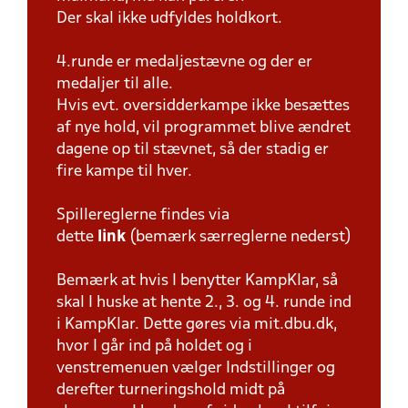
Der skal ikke udfyldes holdkort.
4.runde er medaljestævne og der er
medaljer til alle.
Hvis evt. oversidderkampe ikke besættes
af nye hold, vil programmet blive ændret
dagene op til stævnet, så der stadig er
fire kampe til hver.
Spillereglerne findes via
dette
link
(bemærk særreglerne nederst)
Bemærk at hvis I benytter KampKlar, så
skal I huske at hente 2., 3. og 4. runde ind
i KampKlar. Dette gøres via mit.dbu.dk,
hvor I går ind på holdet og i
venstremenuen vælger Indstillinger og
derefter turneringshold midt på