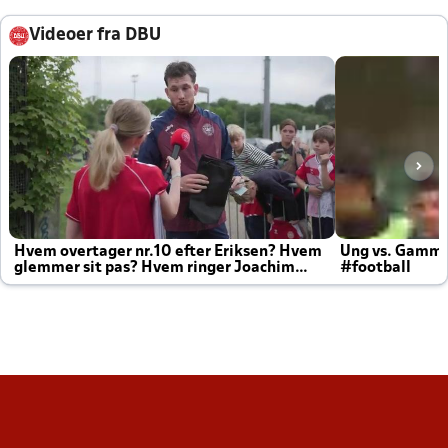
Videoer fra DBU
Hvem overtager nr.10 efter Eriksen? Hvem
Ung vs. Gamm
glemmer sit pas? Hvem ringer Joachim
#football
altid til efter kampe?