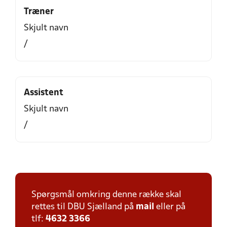
Træner
Skjult navn
/
Assistent
Skjult navn
/
Spørgsmål omkring denne række skal
rettes til DBU Sjælland på
mail
eller på
tlf:
4632 3366