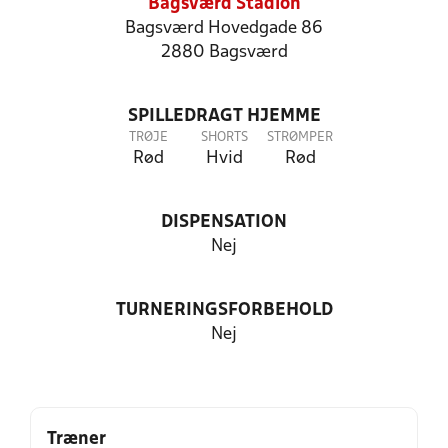
Bagsværd Stadion
Bagsværd Hovedgade 86
2880 Bagsværd
SPILLEDRAGT HJEMME
TRØJE
SHORTS
STRØMPER
Rød
Hvid
Rød
DISPENSATION
Nej
TURNERINGSFORBEHOLD
Nej
Træner