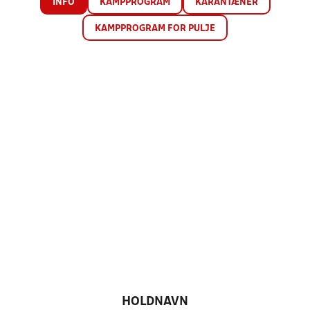
INFO
KAMPPROGRAM
KARANTÆNER
KAMPPROGRAM FOR PULJE
HOLDNAVN