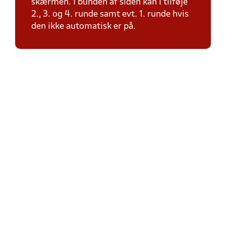
skærmen. I bunden af siden kan I tilføje
2., 3. og 4. runde samt evt. 1. runde hvis
den ikke automatisk er på.