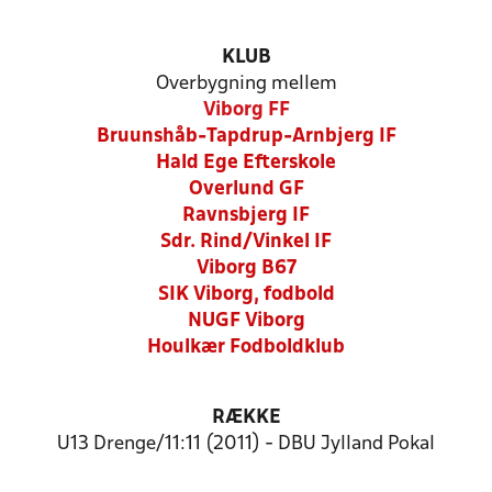
KLUB
Overbygning mellem
Viborg FF
Bruunshåb-Tapdrup-Arnbjerg IF
Hald Ege Efterskole
Overlund GF
Ravnsbjerg IF
Sdr. Rind/Vinkel IF
Viborg B67
SIK Viborg, fodbold
NUGF Viborg
Houlkær Fodboldklub
RÆKKE
U13 Drenge/11:11 (2011) - DBU Jylland Pokal