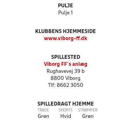
PULJE
Pulje 1
KLUBBENS HJEMMESIDE
www.viborg-ff.dk
SPILLESTED
Viborg FF´s anlæg
Rughavevej 39 b
8800 Viborg
Tlf: 8662 3050
SPILLEDRAGT HJEMME
TRØJE
SHORTS
STRØMPER
Grøn
Hvid
Grøn