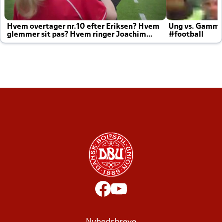
Hvem overtager nr.10 efter Eriksen? Hvem
Ung vs. Gamm
glemmer sit pas? Hvem ringer Joachim
#football
altid til efter kampe?