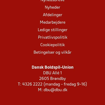
Nyhedsbreve
Nyheder
Afdelinger
Medarbejdere
Ledige stillinger
Privatlivspolitik
Cookiepolitik
Betingelser og vilkår
Dansk Boldspil-Union
DBU Allé 1
2605 Brøndby
T: 4326 2222 (mandag - fredag 9-16)
M:
dbu@dbu.dk