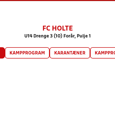
FC HOLTE
U14 Drenge 3 (10) Forår, Pulje 1
O
KAMPPROGRAM
KARANTÆNER
KAMPPRO