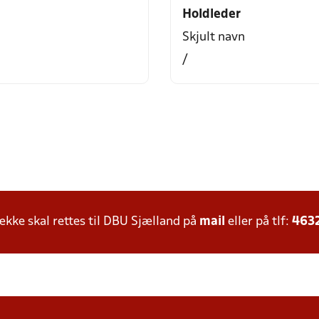
Holdleder
Skjult navn
/
ke skal rettes til DBU Sjælland på
mail
eller på tlf:
463