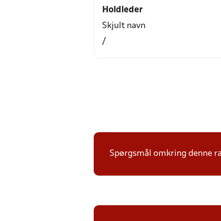
Holdleder
Skjult navn
/
Spørgsmål omkring denne ræk