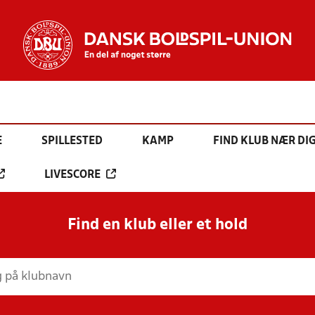
E
SPILLESTED
KAMP
FIND KLUB NÆR DI
LIVESCORE
Find en klub eller et hold