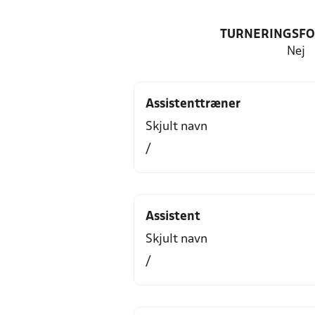
TURNERINGSF
Nej
Assistenttræner
Skjult navn
/
Assistent
Skjult navn
/