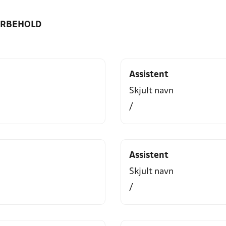
ORBEHOLD
Assistent
Skjult navn
/
Assistent
Skjult navn
/