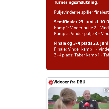
Turneringsafslutning
:
Puljevinderne spiller finales
Semifinaler 23. juni kl. 10.
Kamp 1: Vinder pulje 2 - Vind
Kamp 2: Vinder pulje 3 - Vind
Finale og 3-4 plads 23. juni
Finale: Vinder kamp 1 - Vind
3-4 plads: Taber kamp 1 - T
Videoer fra DBU
05