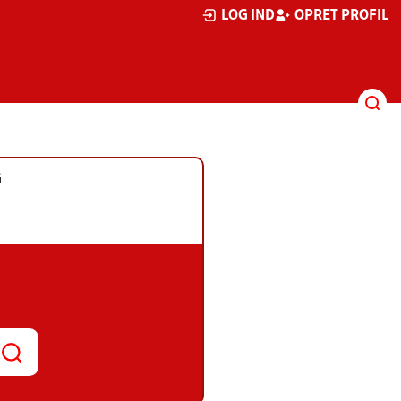
LOG IND
OPRET PROFIL
G