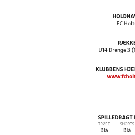
HOLDNA
FC Holt
RÆKK
U14 Drenge 3 (
KLUBBENS HJ
www.fchol
SPILLEDRAGT
TRØJE
SHORTS
Blå
Blå