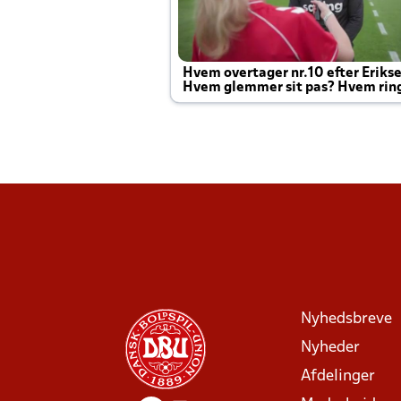
Hvem overtager nr.10 efter Eriks
Hvem glemmer sit pas? Hvem rin
Joachim altid til efter kampe?
Nyhedsbreve
Nyheder
Afdelinger