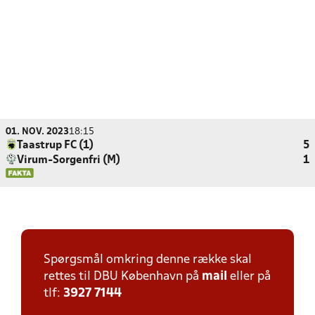
01. NOV. 2023
18:15
Taastrup FC (1)
5
Virum-Sorgenfri (M)
1
Spørgsmål omkring denne række skal
rettes til DBU København på
mail
eller på
tlf:
3927 7144