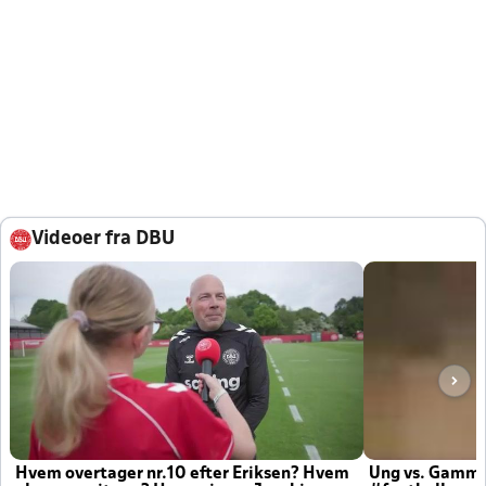
Videoer fra DBU
Hvem overtager nr.10 efter Eriksen? Hvem
Ung vs. Gamm