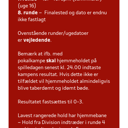
(uge 16)
8. runde
– Finalested og dato er endnu
ikke fastlagt
Ovenstående runder/ugedatoer
er
vejledende
.
Bemærk at ifb. med
pokalkampe
skal
hjemmeholdet på
spilledagen senest kl. 24.00 indtaste
kampens resultat. Hvis dette ikke er
tilfældet vil hjemmeholdet almindeligvis
blive taberdømt og idømt bøde.
Resultatet fastsættes til 0-3.
Lavest rangerede hold har hjemmebane
– Hold fra Division indtræder i runde 4