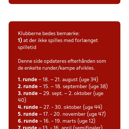
Klubberne bedes bemærke:
1)
at der ikke spilles med forlænget
spilletid
Denne side opdateres efterhånden som
de enkelte runder/kampe afvikles.
1. runde
– 18. – 21. august (uge 34)
2. runde
– 15. – 18. september (uge 38)
3. runde
– 29. sept. – 2. oktober (uge
40)
4. runde
– 27. - 30. oktober (uge 44)
5. runde
– 17. - 20. november (uge 47)
6. runde
– 16. - 19. marts (uge 12)
7. runde
– 13. - 16. april (semifinaler)