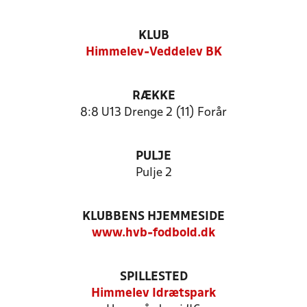
KLUB
Himmelev-Veddelev BK
RÆKKE
8:8 U13 Drenge 2 (11) Forår
PULJE
Pulje 2
KLUBBENS HJEMMESIDE
www.hvb-fodbold.dk
SPILLESTED
Himmelev Idrætspark