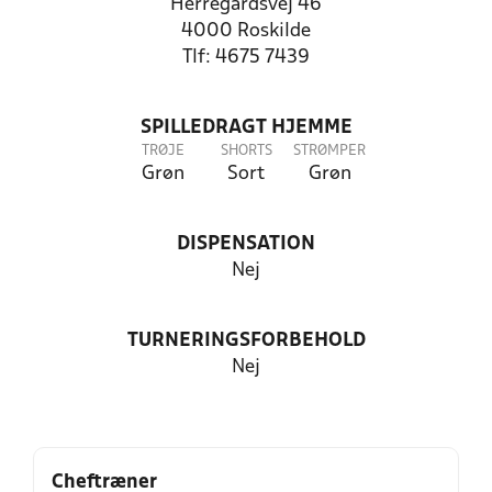
Herregårdsvej 46
4000 Roskilde
Tlf: 4675 7439
SPILLEDRAGT HJEMME
TRØJE
SHORTS
STRØMPER
Grøn
Sort
Grøn
DISPENSATION
Nej
TURNERINGSFORBEHOLD
Nej
Cheftræner