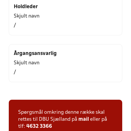
Holdleder
Skjult navn
/
Årgangsansvarlig
Skjult navn
/
Spørgsmål omkring denne række skal
rettes til DBU Sjælland på
mail
eller på
tlf:
4632 3366