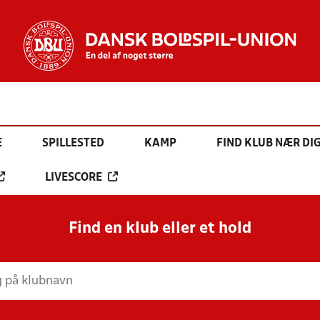
E
SPILLESTED
KAMP
FIND KLUB NÆR DI
LIVESCORE
Find en klub eller et hold