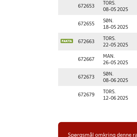
TORS.
672653
08-05 2025
SØN.
672655
18-05 2025
TORS.
672663
22-05 2025
MAN.
672667
26-05 2025
SØN.
672673
08-06 2025
TORS.
672679
12-06 2025
Spørgsmål omkring denne ræk