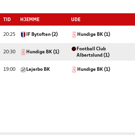
TID
HJEMME
UDE
20:25
IF Bytoften (2)
Hundige BK (1)
Football Club
20:30
Hundige BK (1)
Albertslund (1)
19:00
Lejerbo BK
Hundige BK (1)