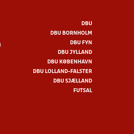
DBU
DBU BORNHOLM
DBU FYN
)
DBU JYLLAND
DBU KØBENHAVN
DBU LOLLAND-FALSTER
DBU SJÆLLAND
FUTSAL