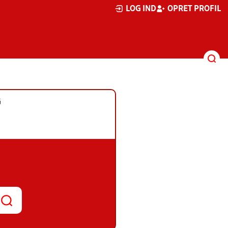
LOG IND
OPRET PROFIL
G