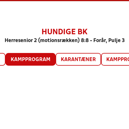
HUNDIGE BK
Herresenior 2 (motionsrækken) 8:8 - Forår, Pulje 3
O
KAMPPROGRAM
KARANTÆNER
KAMPPRO