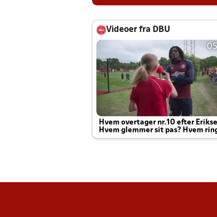
Videoer fra DBU
05
Hvem overtager nr.10 efter Eriks
Hvem glemmer sit pas? Hvem rin
Joachim altid til efter kampe?