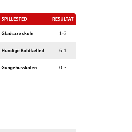
SPILLESTED
RESULTAT
Gladsaxe skole
1
-
3
Hundige Boldfælled
6
-
1
Gungehusskolen
0
-
3