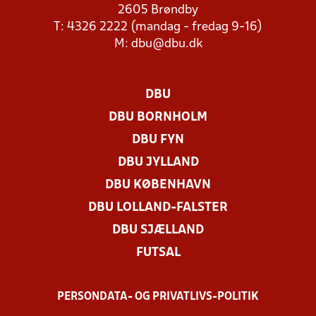
2605 Brøndby
T: 4326 2222 (mandag - fredag 9-16)
M:
dbu@dbu.dk
DBU
DBU BORNHOLM
DBU FYN
DBU JYLLAND
DBU KØBENHAVN
DBU LOLLAND-FALSTER
DBU SJÆLLAND
FUTSAL
PERSONDATA- OG PRIVATLIVS-POLITIK