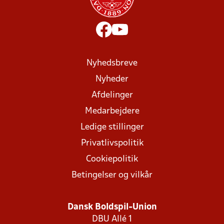
Nyhedsbreve
Nyheder
Afdelinger
Medarbejdere
Ledige stillinger
Privatlivspolitik
Cookiepolitik
Betingelser og vilkår
Dansk Boldspil-Union
DBU Allé 1