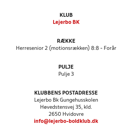
KLUB
Lejerbo BK
RÆKKE
Herresenior 2 (motionsrækken) 8:8 - Forår
PULJE
Pulje 3
KLUBBENS POSTADRESSE
Lejerbo Bk Gungehusskolen
Høvedstensvej 35, kld.
2650 Hvidovre
info@lejerbo-boldklub.dk