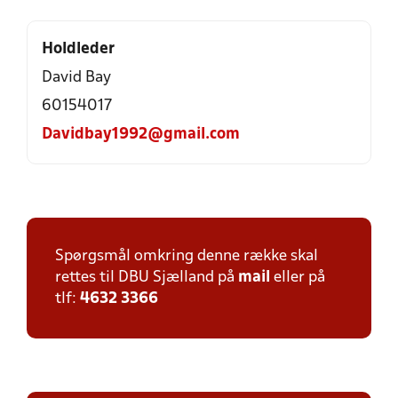
Holdleder
David Bay
60154017
Davidbay1992@gmail.com
Spørgsmål omkring denne række skal
rettes til DBU Sjælland på
mail
eller på
tlf:
4632 3366