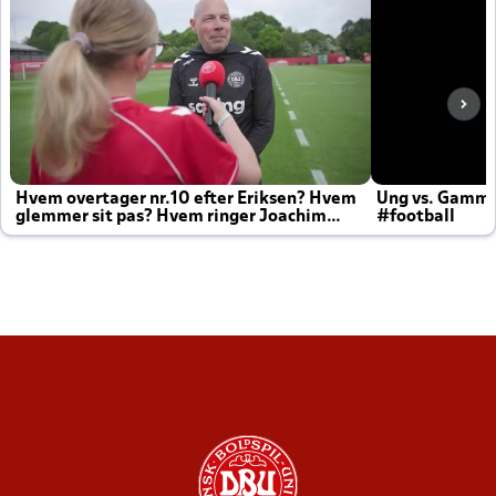
Hvem overtager nr.10 efter Eriksen? Hvem
Ung vs. Gamm
glemmer sit pas? Hvem ringer Joachim
#football
altid til efter kampe?