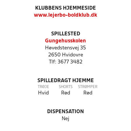
KLUBBENS HJEMMESIDE
www.lejerbo-boldklub.dk
SPILLESTED
Gungehusskolen
Høvedstensvej 35
2650 Hvidovre
Tlf: 3677 3482
SPILLEDRAGT HJEMME
TRØJE
SHORTS
STRØMPER
Hvid
Rød
Rød
DISPENSATION
Nej