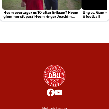
Hvem overtager nr.10 efter Eriksen? Hvem
Ung vs. Gamm
glemmer sit pas? Hvem ringer Joachim
#football
altid til efter kampe?
Nyhedsbreve