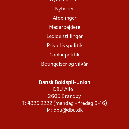
Nyheder
Afdelinger
Medarbejdere
Ledige stillinger
Privatlivspolitik
Cookiepolitik
Betingelser og vilkår
Dansk Boldspil-Union
DBU Allé 1
2605 Brøndby
T: 4326 2222 (mandag - fredag 9-16)
M:
dbu@dbu.dk