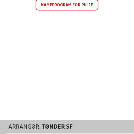
KAMPPROGRAM FOR PULJE
ARRANGØR:
TØNDER SF