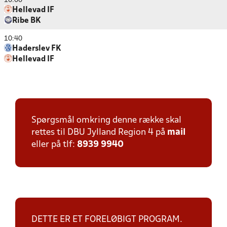
10:00
Hellevad IF
Ribe BK
10:40
Haderslev FK
Hellevad IF
Spørgsmål omkring denne række skal
rettes til DBU Jylland Region 4 på
mail
eller på tlf:
8939 9940
DETTE ER ET FORELØBIGT PROGRAM.