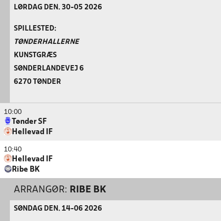
LØRDAG DEN. 30-05 2026
SPILLESTED:
TØNDERHALLERNE
KUNSTGRÆS
SØNDERLANDEVEJ 6
6270 TØNDER
10:00
Tønder SF
Hellevad IF
10:40
Hellevad IF
Ribe BK
ARRANGØR:
RIBE BK
SØNDAG DEN. 14-06 2026