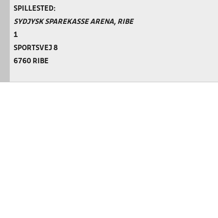
SPILLESTED:
SYDJYSK SPAREKASSE ARENA, RIBE
1
SPORTSVEJ 8
6760 RIBE