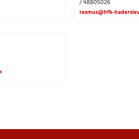
/ 48805026
rasmus@hfk-haderslev
k