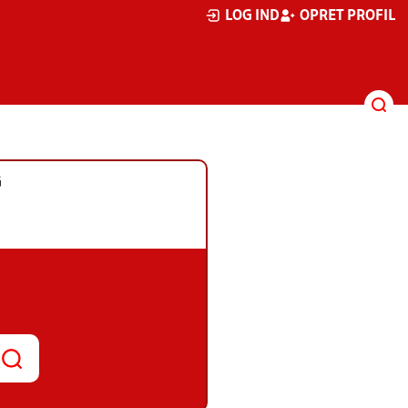
LOG IND
OPRET PROFIL
G