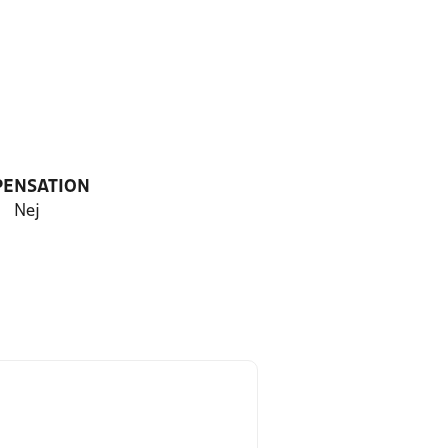
PENSATION
Nej