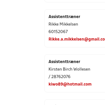
Assistenttræner
Rikke Mikkelsen
60152067
Rikke.a.mikkelsen@gmail.c
Assistenttræner
Kirsten Birch Wollesen
/ 28762076
kiwo89@hotmail.com