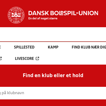
E
SPILLESTED
KAMP
FIND KLUB NÆR DI
LIVESCORE
Find en klub eller et hold