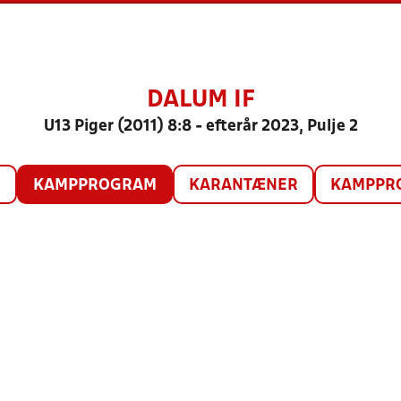
DALUM IF
U13 Piger (2011) 8:8 - efterår 2023, Pulje 2
O
KAMPPROGRAM
KARANTÆNER
KAMPPRO