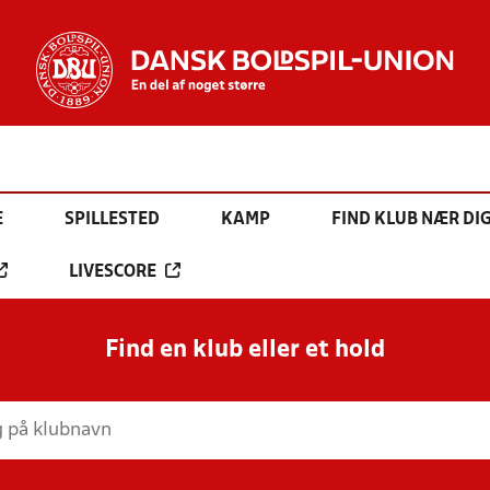
E
SPILLESTED
KAMP
FIND KLUB NÆR DI
LIVESCORE
Find en klub eller et hold