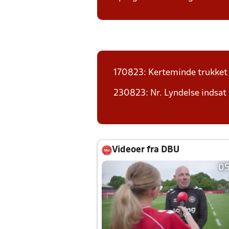
170823: Kerteminde trukket
230823: Nr. Lyndelse indsat
Videoer fra DBU
05