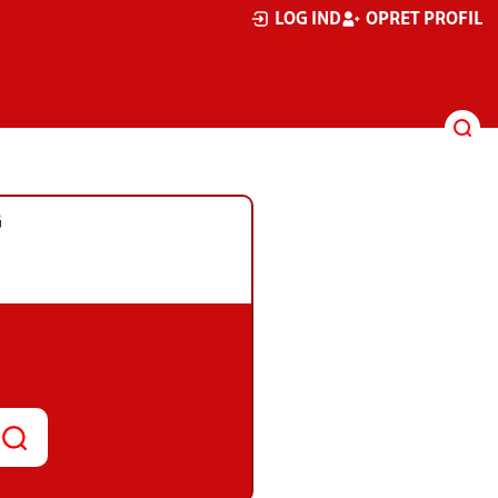
LOG IND
OPRET PROFIL
G