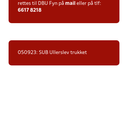
rettes til DBU Fyn på
mail
eller på tlf:
6617 8218
050923: SUB Ullerslev trukket