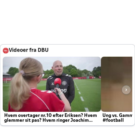
Videoer fra DBU
Hvem overtager nr.10 efter Eriksen? Hvem
Ung vs. Gamm
glemmer sit pas? Hvem ringer Joachim
#football
altid til efter kampe?