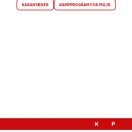
KARANTÆNER
KAMPPROGRAM FOR PULJE
K
P