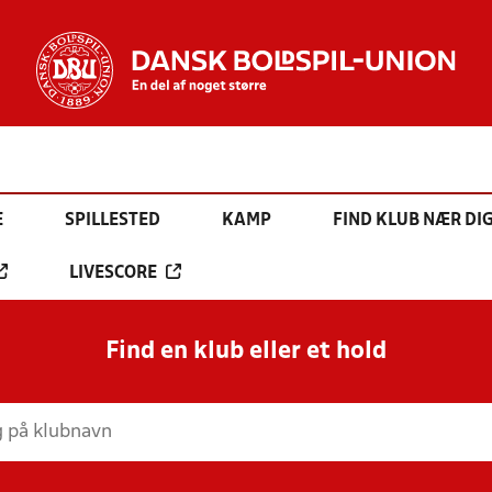
E
SPILLESTED
KAMP
FIND KLUB NÆR DI
LIVESCORE
Find en klub eller et hold