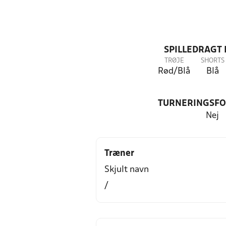
SPILLEDRAGT
TRØJE
SHORTS
Rød/Blå
Blå
TURNERINGSF
Nej
Træner
Skjult navn
/