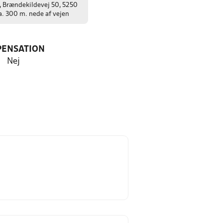
, Brændekildevej 50, 5250
a. 300 m. nede af vejen
PENSATION
Nej