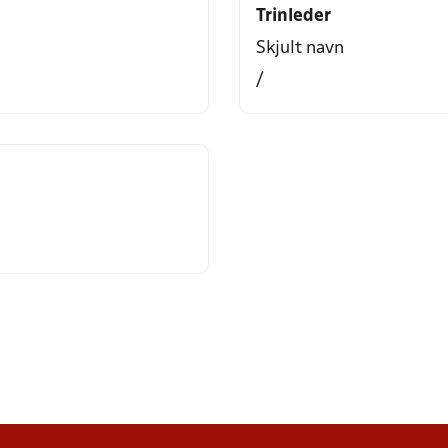
Trinleder
Skjult navn
/