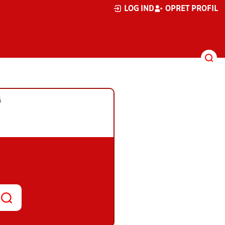
LOG IND
OPRET PROFIL
G