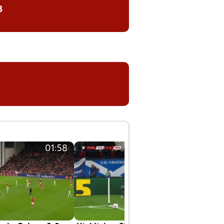
8
01:58
01:58