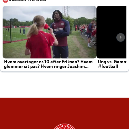
Hvem overtager nr.10 efter Eriksen? Hvem
Ung vs. Gamm
glemmer sit pas? Hvem ringer Joachim
#football
altid til efter kampe?