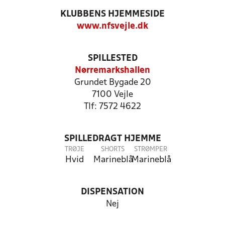
KLUBBENS HJEMMESIDE
www.nfsvejle.dk
SPILLESTED
Nørremarkshallen
Grundet Bygade 20
7100 Vejle
Tlf: 7572 4622
SPILLEDRAGT HJEMME
TRØJE
SHORTS
STRØMPER
Hvid
Marineblå
Marineblå
DISPENSATION
Nej