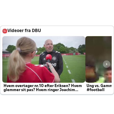
Videoer fra DBU
Hvem overtager nr.10 efter Eriksen? Hvem
Ung vs. Gamm
glemmer sit pas? Hvem ringer Joachim
#football
altid til efter kampe?