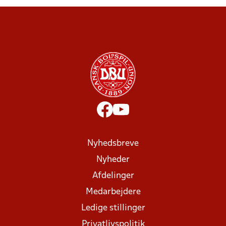
Nyhedsbreve
Nyheder
Afdelinger
Medarbejdere
Ledige stillinger
Privatlivspolitik