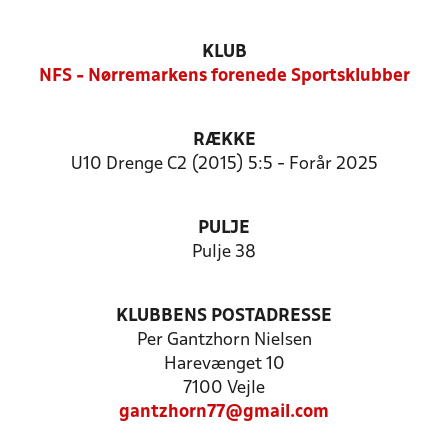
KLUB
NFS - Nørremarkens forenede Sportsklubber
RÆKKE
U10 Drenge C2 (2015) 5:5 - Forår 2025
PULJE
Pulje 38
KLUBBENS POSTADRESSE
Per Gantzhorn Nielsen
Harevænget 10
7100 Vejle
gantzhorn77@gmail.com