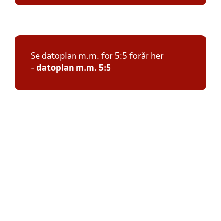
Se datoplan m.m. for 5:5 forår her
-
datoplan m.m. 5:5