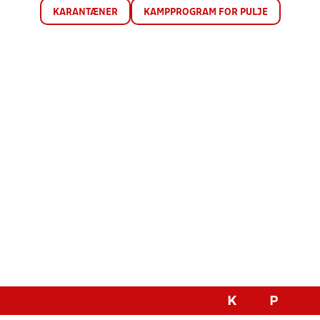
KARANTÆNER
KAMPPROGRAM FOR PULJE
K
P