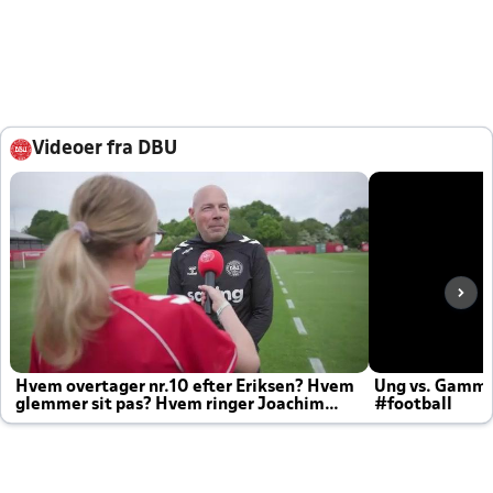
Videoer fra DBU
Hvem overtager nr.10 efter Eriksen? Hvem
Ung vs. Gamm
glemmer sit pas? Hvem ringer Joachim
#football
altid til efter kampe?