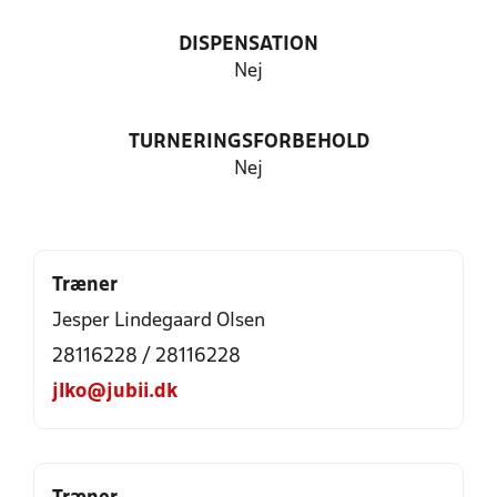
DISPENSATION
Nej
TURNERINGSFORBEHOLD
Nej
Træner
Jesper Lindegaard Olsen
28116228 / 28116228
jlko@jubii.dk