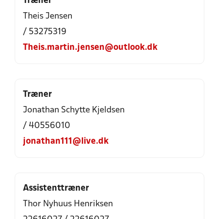
Træner
Theis Jensen
/ 53275319
Theis.martin.jensen@outlook.dk
Træner
Jonathan Schytte Kjeldsen
/ 40556010
jonathan111@live.dk
Assistenttræner
Thor Nyhuus Henriksen