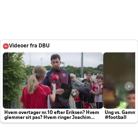
Videoer fra DBU
Hvem overtager nr.10 efter Eriksen? Hvem
Ung vs. Gamm
glemmer sit pas? Hvem ringer Joachim
#football
altid til efter kampe?