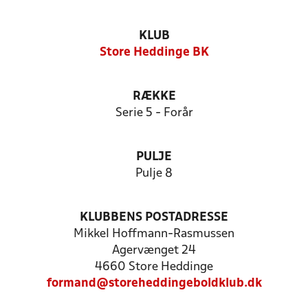
KLUB
Store Heddinge BK
RÆKKE
Serie 5 - Forår
PULJE
Pulje 8
KLUBBENS POSTADRESSE
Mikkel Hoffmann-Rasmussen
Agervænget 24
4660 Store Heddinge
formand@storeheddingeboldklub.dk