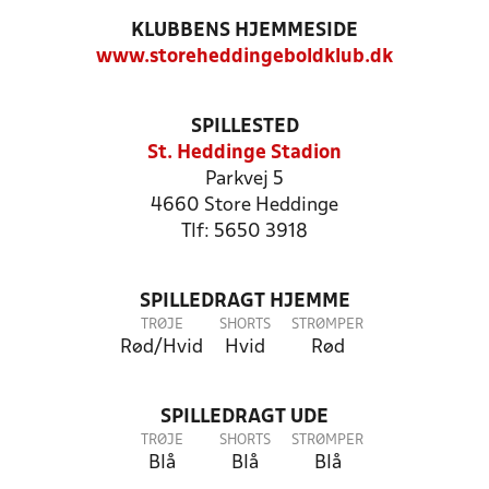
KLUBBENS HJEMMESIDE
www.storeheddingeboldklub.dk
SPILLESTED
St. Heddinge Stadion
Parkvej 5
4660 Store Heddinge
Tlf: 5650 3918
SPILLEDRAGT HJEMME
TRØJE
SHORTS
STRØMPER
Rød/Hvid
Hvid
Rød
SPILLEDRAGT UDE
TRØJE
SHORTS
STRØMPER
Blå
Blå
Blå