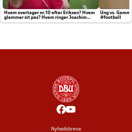
Hvem overtager nr.10 efter Eriksen? Hvem
Ung vs. Gamm
glemmer sit pas? Hvem ringer Joachim
#football
altid til efter kampe?
Nyhedsbreve