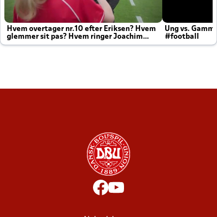
Hvem overtager nr.10 efter Eriksen? Hvem
Ung vs. Gamm
glemmer sit pas? Hvem ringer Joachim
#football
altid til efter kampe?