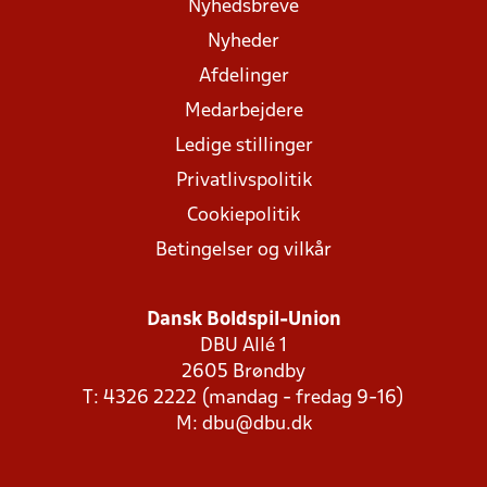
Nyhedsbreve
Nyheder
Afdelinger
Medarbejdere
Ledige stillinger
Privatlivspolitik
Cookiepolitik
Betingelser og vilkår
Dansk Boldspil-Union
DBU Allé 1
2605 Brøndby
T: 4326 2222 (mandag - fredag 9-16)
M:
dbu@dbu.dk