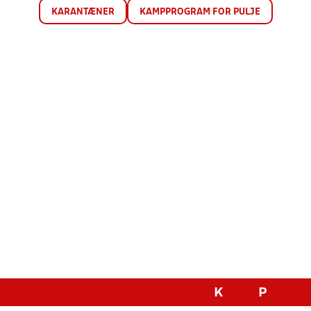
KARANTÆNER
KAMPPROGRAM FOR PULJE
K
P