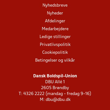
Nyhedsbreve
Nyheder
Afdelinger
Medarbejdere
Ledige stillinger
Privatlivspolitik
Cookiepolitik
Betingelser og vilkår
Dansk Boldspil-Union
DBU Allé 1
2605 Brøndby
T: 4326 2222 (mandag - fredag 9-16)
M:
dbu@dbu.dk