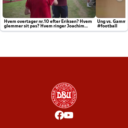
Hvem overtager nr.10 efter Eriksen? Hvem
Ung vs. Gamm
glemmer sit pas? Hvem ringer Joachim
#football
altid til efter kampe?