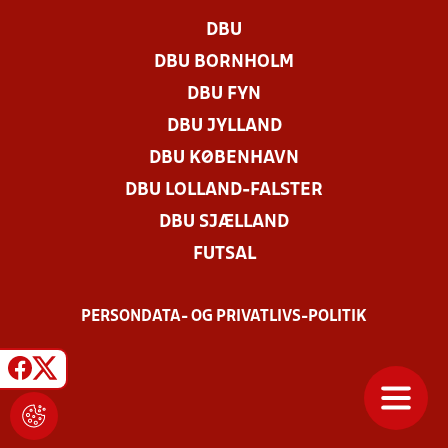
DBU
DBU BORNHOLM
DBU FYN
DBU JYLLAND
DBU KØBENHAVN
DBU LOLLAND-FALSTER
DBU SJÆLLAND
FUTSAL
PERSONDATA- OG PRIVATLIVS-POLITIK