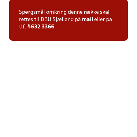
Spørgsmål omkring denne række skal
rettes til DBU Sjælland på
mail
eller på
tlf:
4632 3366