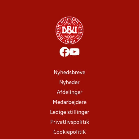
Nyhedsbreve
Nyheder
Afdelinger
Medarbejdere
Ledige stillinger
Privatlivspolitik
Cookiepolitik