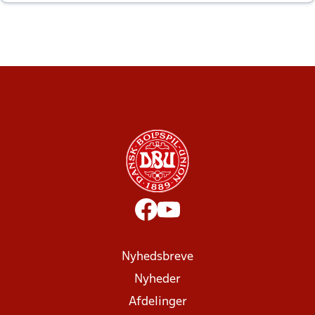
altid til efter kampe?
Nyhedsbreve
Nyheder
Afdelinger