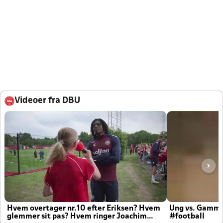
Videoer fra DBU
Hvem overtager nr.10 efter Eriksen? Hvem
Ung vs. Gamm
glemmer sit pas? Hvem ringer Joachim
#football