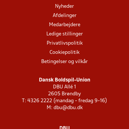
Nyheder
Afdelinger
Medarbejdere
Ledige stillinger
Privatlivspolitik
Cookiepolitik
Betingelser og vilkår
Dansk Boldspil-Union
DBU Allé 1
2605 Brøndby
T: 4326 2222 (mandag - fredag 9-16)
M:
dbu@dbu.dk
DBU