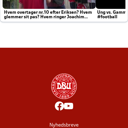
Hvem overtager nr.10 efter Eriksen? Hvem
Ung vs. Gamm
glemmer sit pas? Hvem ringer Joachim
#football
altid til efter kampe?
Nyhedsbreve