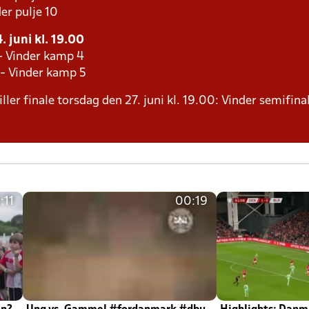
er pulje 10
 juni kl. 19.00
 - Vinder kamp 4
 - Vinder kamp 5
ller finale torsdag den 27. juni kl. 19.00: Vinder semifinal
:11
00:19