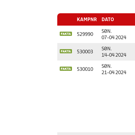
KAMPNR
DATO
SØN.
529990
07-04 2024
SØN.
530003
14-04 2024
SØN.
530010
21-04 2024