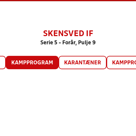
SKENSVED IF
Serie 5 - Forår, Pulje 9
O
KAMPPROGRAM
KARANTÆNER
KAMPPRO