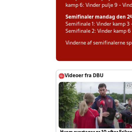
kamp 6: Vinder pulje 9 - Vind
Semifinaler mandag den 24.
Semifinale 1: Vinder kamp 3
Semifinale 2: Vinder kamp 6
Vinderne af semifinalerne spi
Videoer fra DBU
05