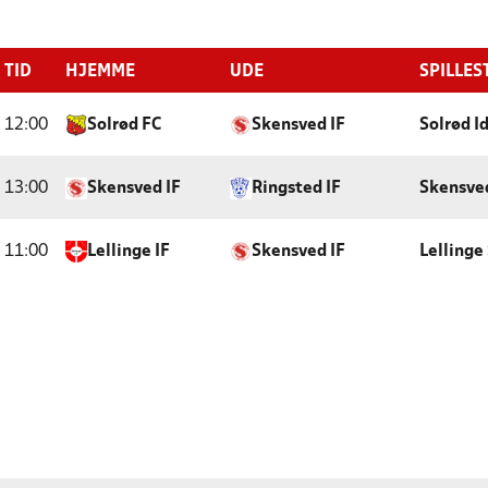
TID
HJEMME
UDE
SPILLES
12:00
Solrød FC
Skensved IF
Solrød I
13:00
Skensved IF
Ringsted IF
Skensve
11:00
Lellinge IF
Skensved IF
Lellinge