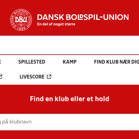
E
SPILLESTED
KAMP
FIND KLUB NÆR DI
LIVESCORE
Find en klub eller et hold