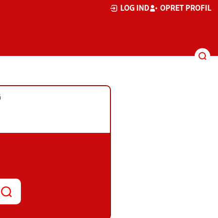
LOG IND
OPRET PROFIL
G