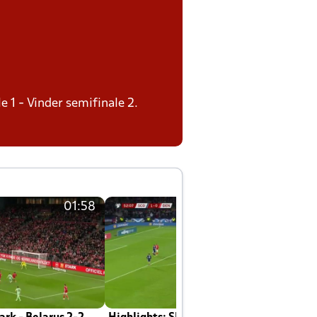
e 1 - Vinder semifinale 2.
01:58
01:58