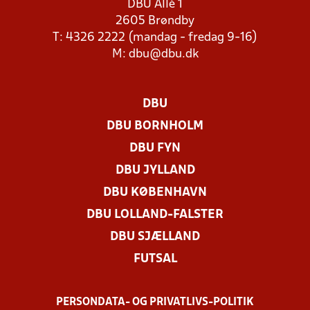
DBU Allé 1
2605 Brøndby
T: 4326 2222 (mandag - fredag 9-16)
M:
dbu@dbu.dk
DBU
DBU BORNHOLM
DBU FYN
DBU JYLLAND
DBU KØBENHAVN
DBU LOLLAND-FALSTER
DBU SJÆLLAND
FUTSAL
PERSONDATA- OG PRIVATLIVS-POLITIK