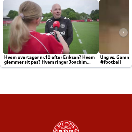
Hvem overtager nr.10 efter Eriksen? Hvem
Ung vs. Gamm
glemmer sit pas? Hvem ringer Joachim
#football
altid til efter kampe?