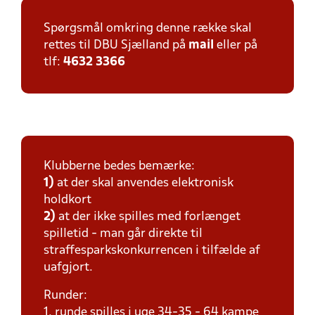
Spørgsmål omkring denne række skal
rettes til DBU Sjælland på
mail
eller på
tlf:
4632 3366
Klubberne bedes bemærke:
1)
at der skal anvendes elektronisk
holdkort
2)
at der ikke spilles med forlænget
spilletid - man går direkte til
straffesparkskonkurrencen i tilfælde af
uafgjort.
Runder:
1. runde spilles i uge 34-35 - 64 kampe