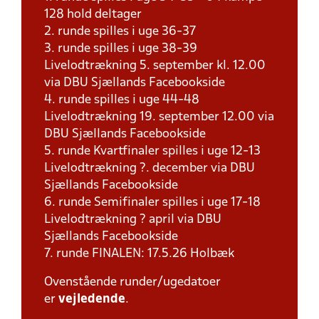
128 hold deltager
2. runde spilles i uge 36-37
3. runde spilles i uge 38-39
Livelodtrækning 5. september kl. 12.00
via DBU Sjællands Facebookside
4. runde spilles i uge 44-48
Livelodtrækning 19. september 12.00 via
DBU Sjællands Facebookside
5. runde Kvartfinaler spilles i uge 12-13
Livelodtrækning ?. december via DBU
Sjællands Facebookside
6. runde Semifinaler spilles i uge 17-18
Livelodtrækning ? april via DBU
Sjællands Facebookside
7. runde FINALEN: 17.5.26 Holbæk
Ovenstående runder/ugedatoer
er
vejledende
.