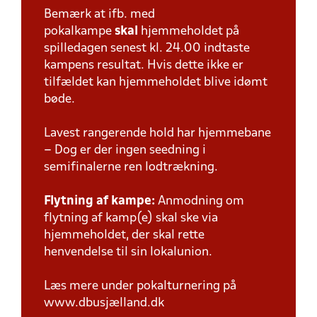
Bemærk at ifb. med
pokalkampe
skal
hjemmeholdet på
spilledagen senest kl. 24.00 indtaste
kampens resultat. Hvis dette ikke er
tilfældet kan hjemmeholdet blive idømt
bøde.
Lavest rangerende hold har hjemmebane
– Dog er der ingen seedning i
semifinalerne ren lodtrækning.
Flytning af kampe:
Anmodning om
flytning af kamp(e) skal ske via
hjemmeholdet, der skal rette
henvendelse til sin lokalunion.
Læs mere under pokalturnering på
www.dbusjælland.dk