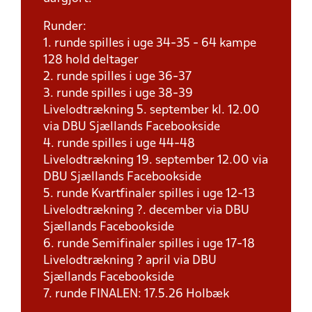
Runder:
1. runde spilles i uge 34-35 - 64 kampe
128 hold deltager
2. runde spilles i uge 36-37
3. runde spilles i uge 38-39
Livelodtrækning 5. september kl. 12.00
via DBU Sjællands Facebookside
4. runde spilles i uge 44-48
Livelodtrækning 19. september 12.00 via
DBU Sjællands Facebookside
5. runde Kvartfinaler spilles i uge 12-13
Livelodtrækning ?. december via DBU
Sjællands Facebookside
6. runde Semifinaler spilles i uge 17-18
Livelodtrækning ? april via DBU
Sjællands Facebookside
7. runde FINALEN: 17.5.26 Holbæk