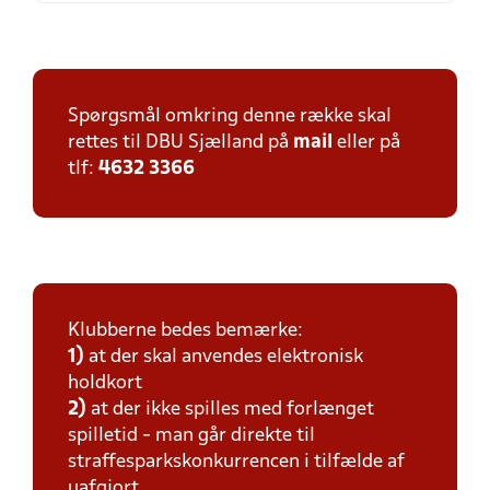
Spørgsmål omkring denne række skal
rettes til DBU Sjælland på
mail
eller på
tlf:
4632 3366
Klubberne bedes bemærke:
1)
at der skal anvendes elektronisk
holdkort
2)
at der ikke spilles med forlænget
spilletid - man går direkte til
straffesparkskonkurrencen i tilfælde af
uafgjort.