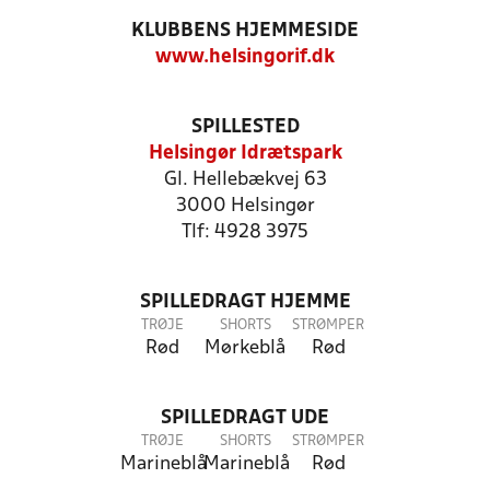
KLUBBENS HJEMMESIDE
www.helsingorif.dk
SPILLESTED
Helsingør Idrætspark
Gl. Hellebækvej 63
3000 Helsingør
Tlf: 4928 3975
SPILLEDRAGT HJEMME
TRØJE
SHORTS
STRØMPER
Rød
Mørkeblå
Rød
SPILLEDRAGT UDE
TRØJE
SHORTS
STRØMPER
Marineblå
Marineblå
Rød