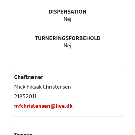
DISPENSATION
Nej
TURNERINGSFORBEHOLD
Nej
Cheftræner
Mick Fiksak Christensen
21852011
mfchristensen@live.dk