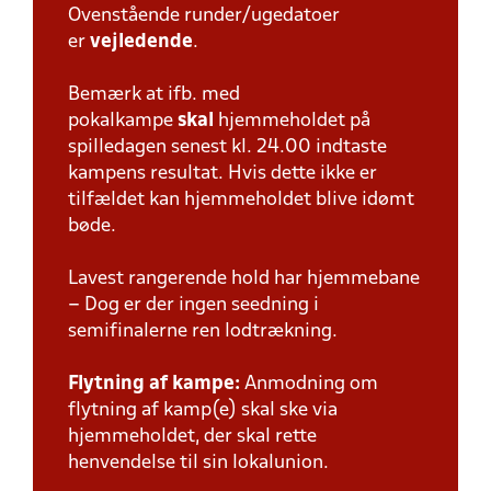
Ovenstående runder/ugedatoer
er
vejledende
.
Bemærk at ifb. med
pokalkampe
skal
hjemmeholdet på
spilledagen senest kl. 24.00 indtaste
kampens resultat. Hvis dette ikke er
tilfældet kan hjemmeholdet blive idømt
bøde.
Lavest rangerende hold har hjemmebane
– Dog er der ingen seedning i
semifinalerne ren lodtrækning.
Flytning af kampe:
Anmodning om
flytning af kamp(e) skal ske via
hjemmeholdet, der skal rette
henvendelse til sin lokalunion.