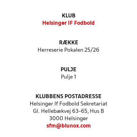
KLUB
Helsingør IF Fodbold
RÆKKE
Herreserie Pokalen 25/26
PULJE
Pulje 1
KLUBBENS POSTADRESSE
Helsingør If Fodbold Sekretariat
Gl. Hellebækvej 63-65, Hus B
3000 Helsingør
sfm@blunox.com