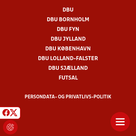
DBU
DBU BORNHOLM
DBU FYN
DBU JYLLAND
DBU KØBENHAVN
DBU LOLLAND-FALSTER
DBU SJÆLLAND
FUTSAL
PERSONDATA- OG PRIVATLIVS-POLITIK