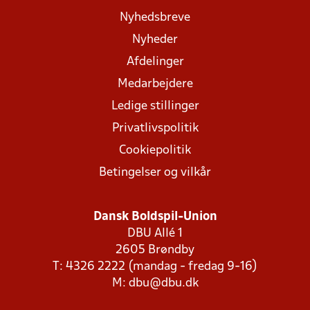
Nyhedsbreve
Nyheder
Afdelinger
Medarbejdere
Ledige stillinger
Privatlivspolitik
Cookiepolitik
Betingelser og vilkår
Dansk Boldspil-Union
DBU Allé 1
2605 Brøndby
T: 4326 2222 (mandag - fredag 9-16)
M:
dbu@dbu.dk