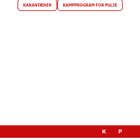
KARANTÆNER
KAMPPROGRAM FOR PULJE
K
P