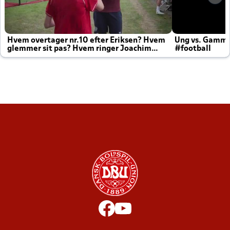
Hvem overtager nr.10 efter Eriksen? Hvem
Ung vs. Gamm
glemmer sit pas? Hvem ringer Joachim
#football
altid til efter kampe?