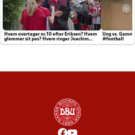
Hvem overtager nr.10 efter Eriksen? Hvem
Ung vs. Gamm
glemmer sit pas? Hvem ringer Joachim
#football
altid til efter kampe?