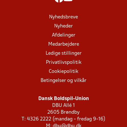
Nyhedsbreve
Nyheder
Afdelinger
Medarbejdere
Ledige stillinger
Privatlivspolitik
Cookiepolitik
Betingelser og vilkår
Dansk Boldspil-Union
DBU Allé 1
2605 Brøndby
T: 4326 2222 (mandag - fredag 9-16)
M:
dbu@dbu.dk