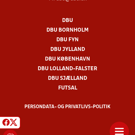
DBU
DBU BORNHOLM
DBU FYN
DBU JYLLAND
DBU KØBENHAVN
DBU LOLLAND-FALSTER
DBU SJÆLLAND
FUTSAL
PERSONDATA- OG PRIVATLIVS-POLITIK