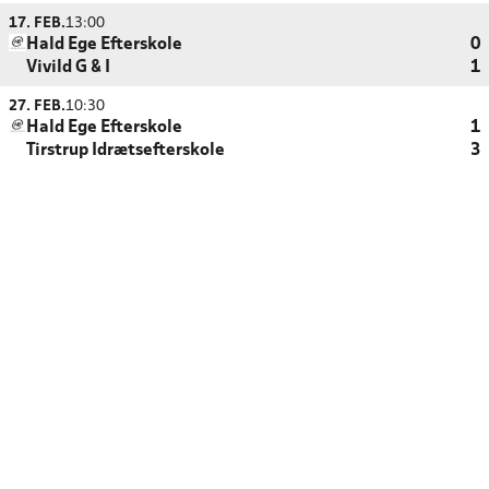
17. FEB.
13:00
Hald Ege Efterskole
0
Vivild G & I
1
27. FEB.
10:30
Hald Ege Efterskole
1
Tirstrup Idrætsefterskole
3