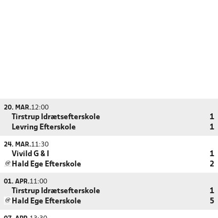
20. MAR.
12:00
Tirstrup Idrætsefterskole
1
Levring Efterskole
1
24. MAR.
11:30
Vivild G & I
1
Hald Ege Efterskole
2
01. APR.
11:00
Tirstrup Idrætsefterskole
1
Hald Ege Efterskole
5