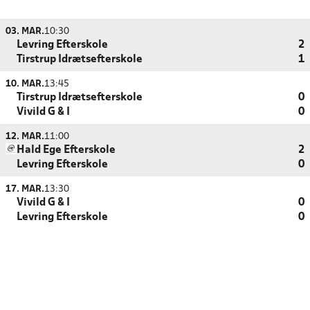
03. MAR.
10:30
Levring Efterskole
2
Tirstrup Idrætsefterskole
1
10. MAR.
13:45
Tirstrup Idrætsefterskole
0
Vivild G & I
0
12. MAR.
11:00
Hald Ege Efterskole
2
Levring Efterskole
0
17. MAR.
13:30
Vivild G & I
0
Levring Efterskole
0