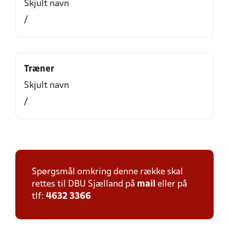
Skjult navn
/
Træner
Skjult navn
/
Spørgsmål omkring denne række skal
rettes til DBU Sjælland på
mail
eller på
tlf:
4632 3366