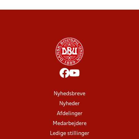
Nyhedsbreve
Nyheder
Afdelinger
Medarbejdere
Ledige stillinger