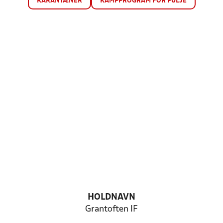
KARANTÆNER
KAMPPROGRAM FOR PULJE
HOLDNAVN
Grantoften IF