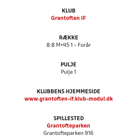
KLUB
Grantoften IF
RÆKKE
8:8 M+45 1 - Forår
PULJE
Pulje 1
KLUBBENS HJEMMESIDE
www.grantoften-if.klub-modul.dk
SPILLESTED
Grantofteparken
Grantofteparken 916