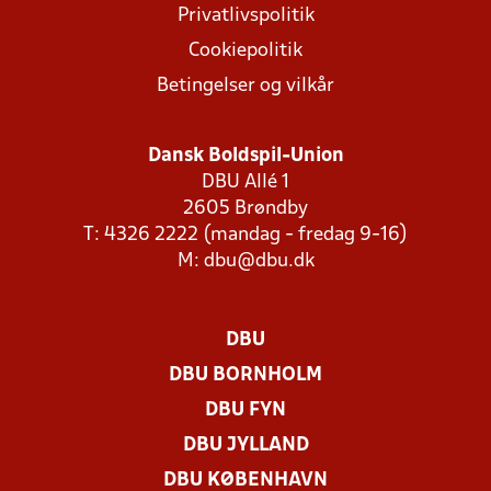
Privatlivspolitik
Cookiepolitik
Betingelser og vilkår
Dansk Boldspil-Union
DBU Allé 1
2605 Brøndby
T: 4326 2222 (mandag - fredag 9-16)
M:
dbu@dbu.dk
DBU
DBU BORNHOLM
DBU FYN
DBU JYLLAND
DBU KØBENHAVN