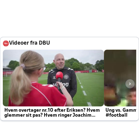
Videoer fra DBU
Hvem overtager nr.10 efter Eriksen? Hvem
Ung vs. Gamm
glemmer sit pas? Hvem ringer Joachim
#football
altid til efter kampe?