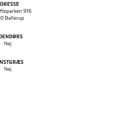
DRESSE
fteparken 916
0 Ballerup
DENDØRS
Nej
NSTGRÆS
Nej