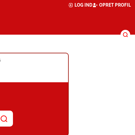
LOG IND
OPRET PROFIL
G