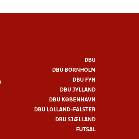
DBU
DBU BORNHOLM
DBU FYN
)
DBU JYLLAND
DBU KØBENHAVN
DBU LOLLAND-FALSTER
DBU SJÆLLAND
FUTSAL