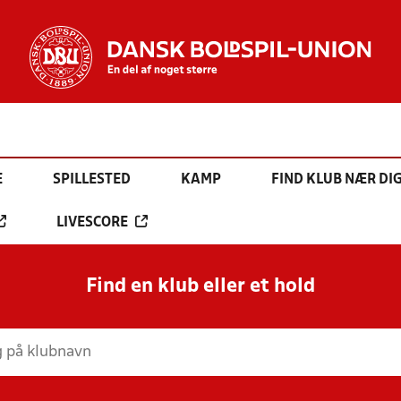
E
SPILLESTED
KAMP
FIND KLUB NÆR DI
LIVESCORE
Find en klub eller et hold