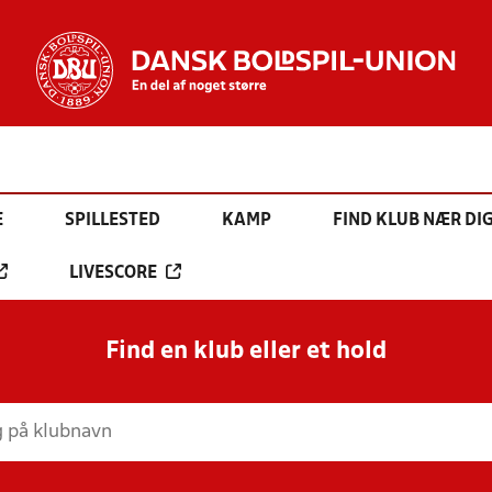
E
SPILLESTED
KAMP
FIND KLUB NÆR DI
LIVESCORE
Find en klub eller et hold