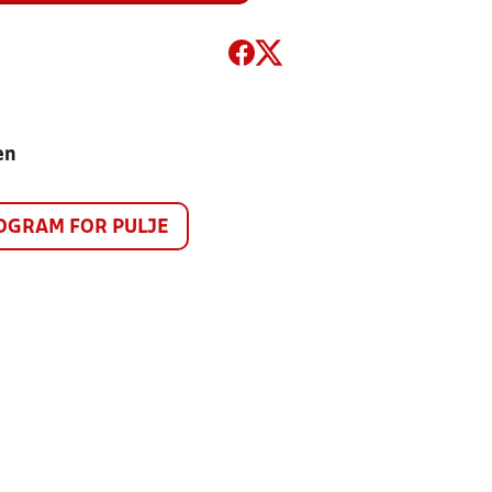
en
GRAM FOR PULJE