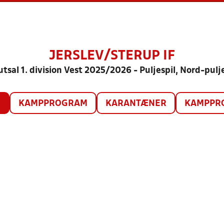
JERSLEV/STERUP IF
utsal 1. division Vest 2025/2026 - Puljespil, Nord-pulj
O
KAMPPROGRAM
KARANTÆNER
KAMPPRO