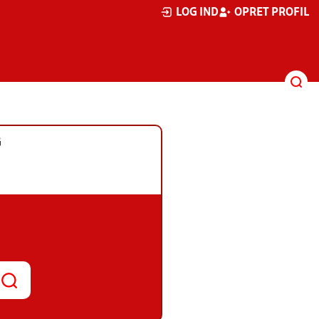
LOG IND
OPRET PROFIL
G