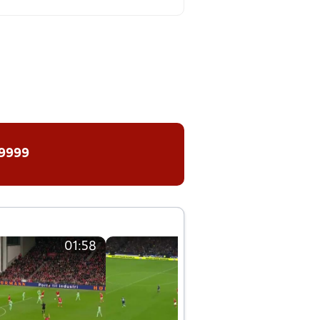
 9999
01:58
01:58