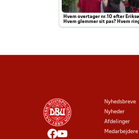
Hvem overtager nr.10 efter Eriks
Hvem glemmer sit pas? Hvem rin
Joachim altid til efter kampe?
Nyhedsbreve
Nyheder
Afdelinger
Medarbejdere