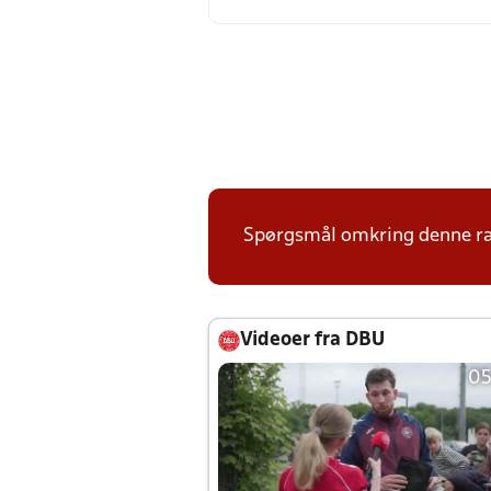
Spørgsmål omkring denne ræk
Videoer fra DBU
05