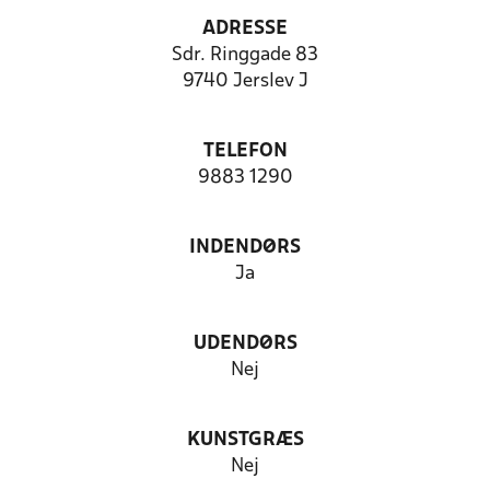
ADRESSE
Sdr. Ringgade 83
9740 Jerslev J
TELEFON
9883 1290
INDENDØRS
Ja
UDENDØRS
Nej
KUNSTGRÆS
Nej