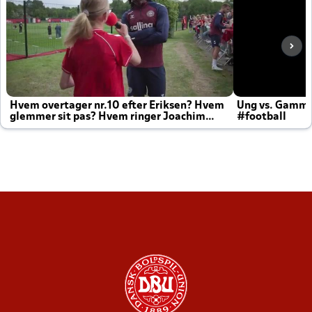
Hvem overtager nr.10 efter Eriksen? Hvem
Ung vs. Gamm
glemmer sit pas? Hvem ringer Joachim
#football
altid til efter kampe?