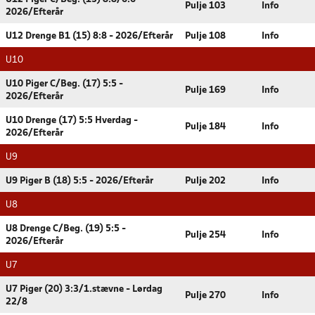
Pulje 103
Info
2026/Efterår
U12 Drenge B1 (15) 8:8 - 2026/Efterår
Pulje 108
Info
U10
U10 Piger C/Beg. (17) 5:5 -
Pulje 169
Info
2026/Efterår
U10 Drenge (17) 5:5 Hverdag -
Pulje 184
Info
2026/Efterår
U9
U9 Piger B (18) 5:5 - 2026/Efterår
Pulje 202
Info
U8
U8 Drenge C/Beg. (19) 5:5 -
Pulje 254
Info
2026/Efterår
U7
U7 Piger (20) 3:3/1.stævne - Lørdag
Pulje 270
Info
22/8