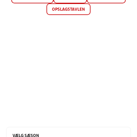
OPSLAGSTAVLEN
VÆLG SÆSON