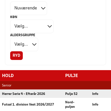
KØN
ALDERSGRUPPE
RYD
HOLD
PULJE
Senior
Herrer Serie 4 - Efterår 2026
Pulje 52
Info
Nord-
Futsal 1. division Vest 2026/2027
Info
puljen