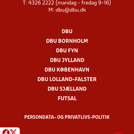
T: 4326 2222 (mandag - fredag 9-16)
M:
dbu@dbu.dk
DBU
DBU BORNHOLM
DBU FYN
DBU JYLLAND
DBU KØBENHAVN
DBU LOLLAND-FALSTER
DBU SJÆLLAND
FUTSAL
PERSONDATA- OG PRIVATLIVS-POLITIK