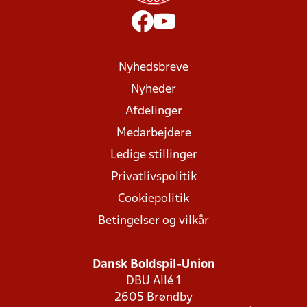
Nyhedsbreve
Nyheder
Afdelinger
Medarbejdere
Ledige stillinger
Privatlivspolitik
Cookiepolitik
Betingelser og vilkår
Dansk Boldspil-Union
DBU Allé 1
2605 Brøndby