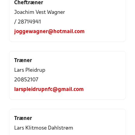
Cheftræner
Joachim Vest Wagner
/ 28714941
joggewagner@hotmail.com
Træner
Lars Pleidrup
20852107
larspleidrupnfc@gmail.com
Træner
Lars Klitmose Dahlstrøm