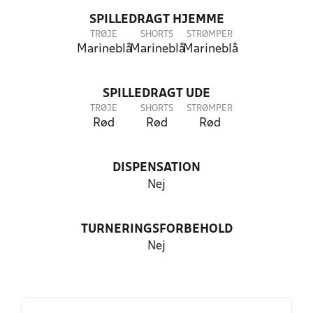
SPILLEDRAGT HJEMME
TRØJE
SHORTS
STRØMPER
Marineblå
Marineblå
Marineblå
SPILLEDRAGT UDE
TRØJE
SHORTS
STRØMPER
Rød
Rød
Rød
DISPENSATION
Nej
TURNERINGSFORBEHOLD
Nej