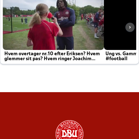
Hvem overtager nr.10 efter Eriksen? Hvem
Ung vs. Gamm
glemmer sit pas? Hvem ringer Joachim
#football
altid til efter kampe?