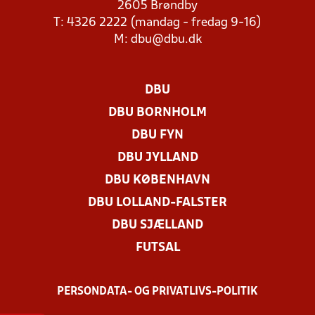
2605 Brøndby
T: 4326 2222 (mandag - fredag 9-16)
M:
dbu@dbu.dk
DBU
DBU BORNHOLM
DBU FYN
DBU JYLLAND
DBU KØBENHAVN
DBU LOLLAND-FALSTER
DBU SJÆLLAND
FUTSAL
PERSONDATA- OG PRIVATLIVS-POLITIK