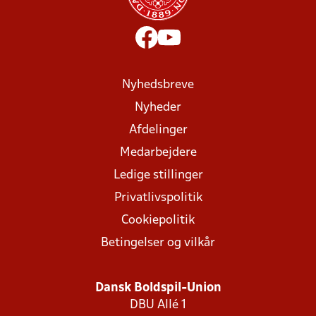
Nyhedsbreve
Nyheder
Afdelinger
Medarbejdere
Ledige stillinger
Privatlivspolitik
Cookiepolitik
Betingelser og vilkår
Dansk Boldspil-Union
DBU Allé 1