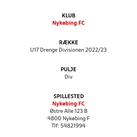
KLUB
Nykøbing FC
RÆKKE
U17 Drenge Divisionen 2022/23
PULJE
Div
SPILLESTED
Nykøbing FC
Østre Alle 123 B
4800 Nykøbing F
Tlf: 54821994