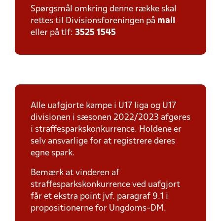
Spørgsmål omkring denne række skal
rettes til Divisionsforeningen på
mail
eller på tlf:
3525 1545
Alle uafgjorte kampe i U17 liga og U17
divisionen i sæsonen 2022/2023 afgøres
i straffesparkskonkurrence. Holdene er
selv ansvarlige for at registrere deres
egne spark.
Bemærk at vinderen af
straffesparkskonkurrence ved uafgjort
får et ekstra point jvf. paragraf 9.1 i
propositionerne for Ungdoms-DM.