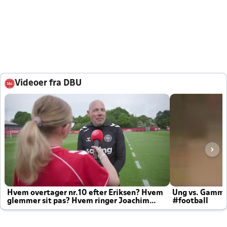
Videoer fra DBU
Hvem overtager nr.10 efter Eriksen? Hvem
Ung vs. Gamm
glemmer sit pas? Hvem ringer Joachim
#football
altid til efter kampe?