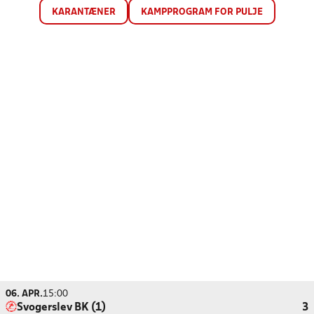
KARANTÆNER
KAMPPROGRAM FOR PULJE
06. APR.
15:00
Svogerslev BK (1)
3