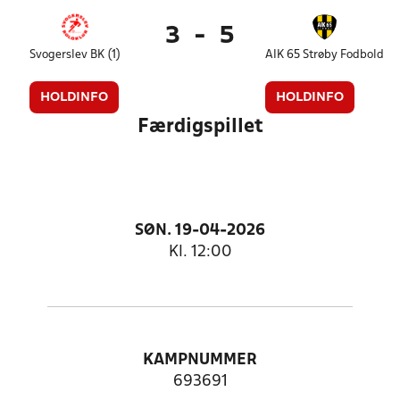
3
-
5
Svogerslev BK (1)
AIK 65 Strøby Fodbold
HOLDINFO
HOLDINFO
Færdigspillet
SØN. 19-04-2026
Kl. 12:00
KAMPNUMMER
693691