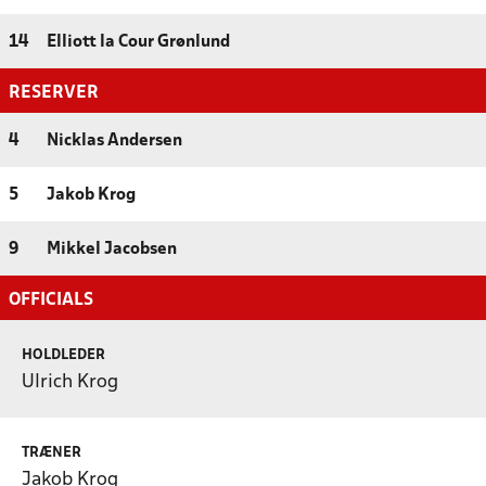
14
Elliott la Cour Grønlund
RESERVER
4
Nicklas Andersen
5
Jakob Krog
9
Mikkel Jacobsen
OFFICIALS
HOLDLEDER
Ulrich Krog
TRÆNER
Jakob Krog