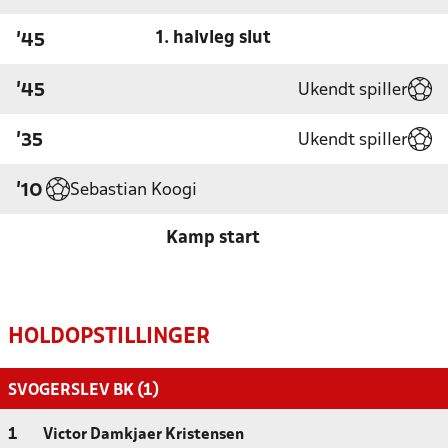
1. halvleg slut
'45
Ukendt spiller
'45
Ukendt spiller
'35
Sebastian Koogi
'10
Kamp start
HOLDOPSTILLINGER
SVOGERSLEV BK (1)
1
Victor Damkjaer Kristensen