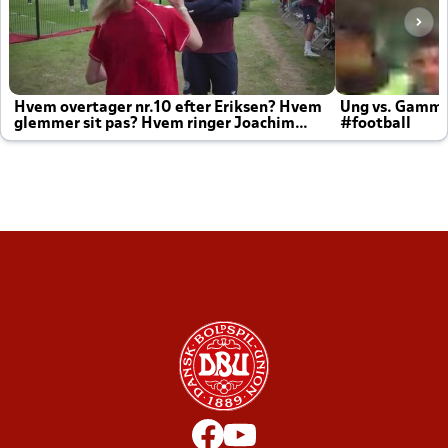
Hvem overtager nr.10 efter Eriksen? Hvem
Ung vs. Gamm
glemmer sit pas? Hvem ringer Joachim
#football
altid til efter kampe?