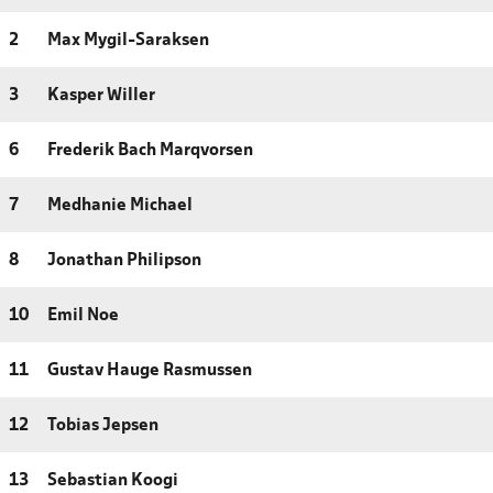
2
Max Mygil-Saraksen
3
Kasper Willer
6
Frederik Bach Marqvorsen
7
Medhanie Michael
8
Jonathan Philipson
10
Emil Noe
11
Gustav Hauge Rasmussen
12
Tobias Jepsen
13
Sebastian Koogi