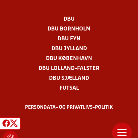
DBU
DBU BORNHOLM
DBU FYN
DBU JYLLAND
DBU KØBENHAVN
DBU LOLLAND-FALSTER
DBU SJÆLLAND
FUTSAL
PERSONDATA- OG PRIVATLIVS-POLITIK