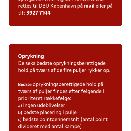
rettes til DBU København på
mail
eller på
tlf:
3927 7144
Oprykning
De seks bedste oprykningsberettigede
hold på tværs af de fire puljer rykker op.
oprykningsberettigede hold på
Bedste
tværs af puljer findes efter følgende i
prioriteret rækkefølge:
ingen udeblivelser
a)
bedste placering i pulje
b)
bedste pointgennemsnit (antal point
c)
divideret med antal kampe)