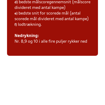
bedste målscoregennemsnit (målscore
d)
divideret med antal kampe)
bedste snit for scorede mål (antal
e)
scorede mål divideret med antal kampe)
lodtrækning.
f)
Nedrykning:
Nr. 8,9 og 10 i alle fire puljer rykker ned