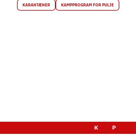
KARANTÆNER
KAMPPROGRAM FOR PULJE
K
P