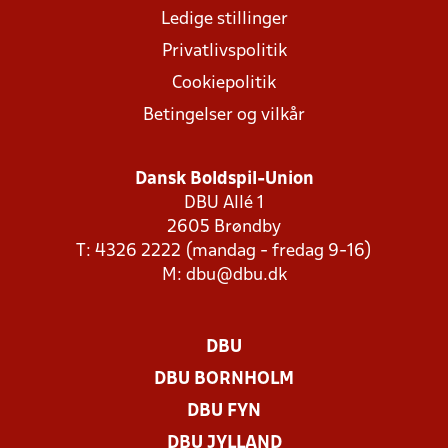
Ledige stillinger
Privatlivspolitik
Cookiepolitik
Betingelser og vilkår
Dansk Boldspil-Union
DBU Allé 1
2605 Brøndby
T: 4326 2222 (mandag - fredag 9-16)
M:
dbu@dbu.dk
DBU
DBU BORNHOLM
DBU FYN
DBU JYLLAND