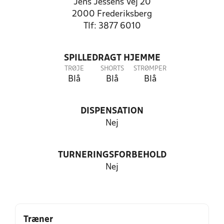
Jens Jessens Vej 20
2000 Frederiksberg
Tlf: 3877 6010
SPILLEDRAGT HJEMME
TRØJE
SHORTS
STRØMPER
Blå
Blå
Blå
DISPENSATION
Nej
TURNERINGSFORBEHOLD
Nej
Træner