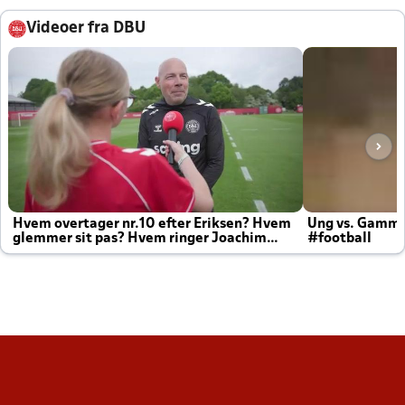
Videoer fra DBU
Hvem overtager nr.10 efter Eriksen? Hvem
Ung vs. Gamm
glemmer sit pas? Hvem ringer Joachim
#football
altid til efter kampe?