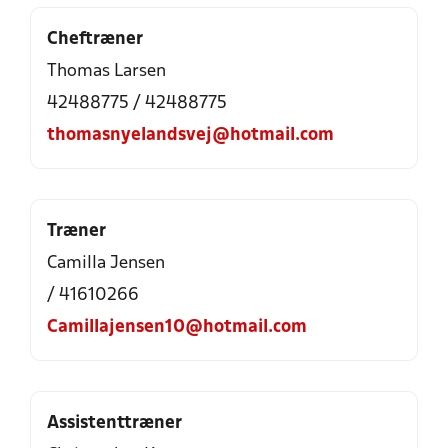
Cheftræner
Thomas Larsen
42488775 / 42488775
thomasnyelandsvej@hotmail.com
Træner
Camilla Jensen
/ 41610266
Camillajensen10@hotmail.com
Assistenttræner