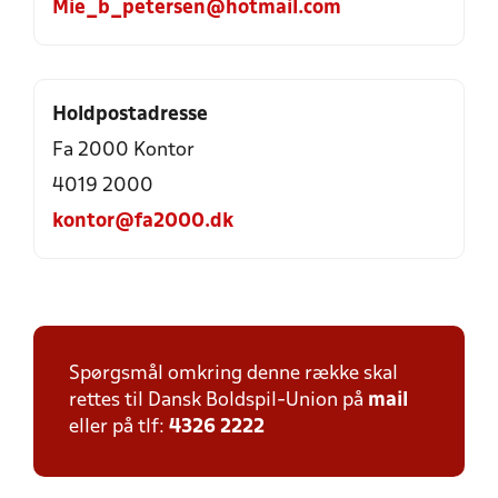
Mie_b_petersen@hotmail.com
Holdpostadresse
Fa 2000 Kontor
4019 2000
kontor@fa2000.dk
Spørgsmål omkring denne række skal
rettes til Dansk Boldspil-Union på
mail
eller på tlf:
4326 2222