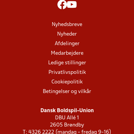
Nyhedsbreve
Nyheder
Afdelinger
Medarbejdere
Ledige stillinger
Privatlivspolitik
Cookiepolitik
Betingelser og vilkår
Dansk Boldspil-Union
DBU Allé 1
2605 Brøndby
T: 4326 2222 (mandag - fredag 9-16)