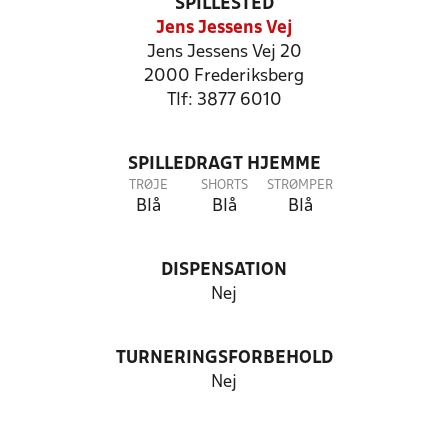
SPILLESTED
Jens Jessens Vej
Jens Jessens Vej 20
2000 Frederiksberg
Tlf: 3877 6010
SPILLEDRAGT HJEMME
TRØJE
SHORTS
STRØMPER
Blå
Blå
Blå
DISPENSATION
Nej
TURNERINGSFORBEHOLD
Nej