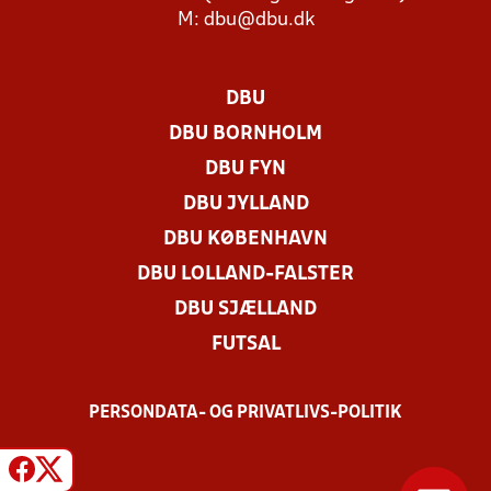
M:
dbu@dbu.dk
DBU
DBU BORNHOLM
DBU FYN
DBU JYLLAND
DBU KØBENHAVN
DBU LOLLAND-FALSTER
DBU SJÆLLAND
FUTSAL
PERSONDATA- OG PRIVATLIVS-POLITIK