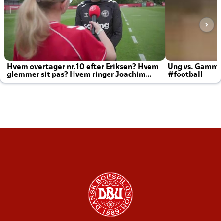
Hvem overtager nr.10 efter Eriksen? Hvem
Ung vs. Gamm
glemmer sit pas? Hvem ringer Joachim
#football
altid til efter kampe?