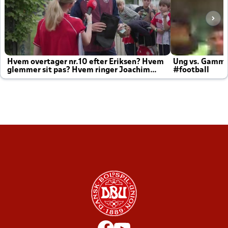
Hvem overtager nr.10 efter Eriksen? Hvem
Ung vs. Gamm
glemmer sit pas? Hvem ringer Joachim
#football
altid til efter kampe?