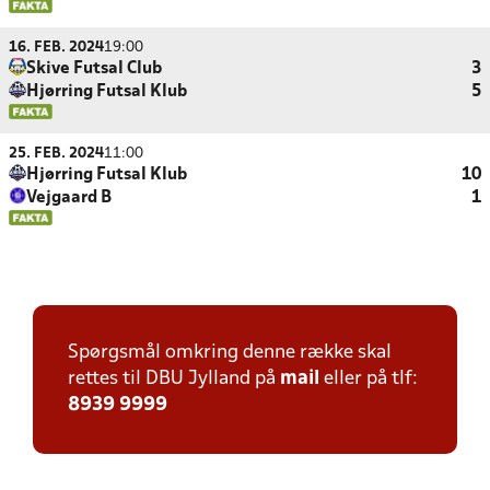
16. FEB. 2024
19:00
Skive Futsal Club
3
Hjørring Futsal Klub
5
25. FEB. 2024
11:00
Hjørring Futsal Klub
10
Vejgaard B
1
Spørgsmål omkring denne række skal
rettes til DBU Jylland på
mail
eller på tlf:
8939 9999