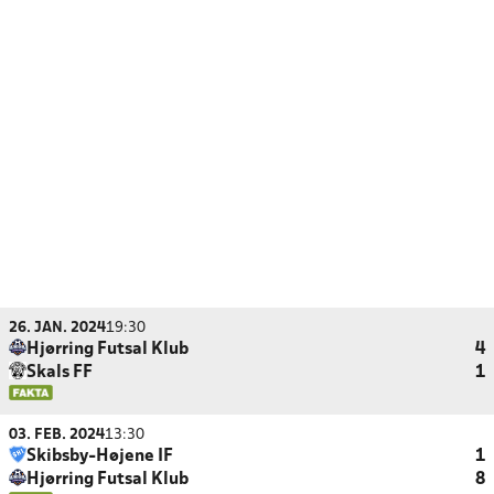
26. JAN. 2024
19:30
Hjørring Futsal Klub
4
Skals FF
1
03. FEB. 2024
13:30
Skibsby-Højene IF
1
Hjørring Futsal Klub
8