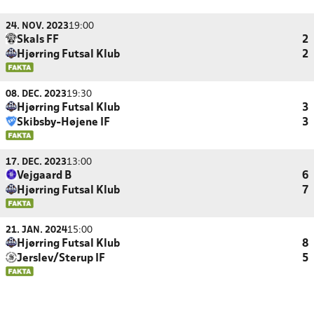
24. NOV. 2023
19:00
Skals FF
2
Hjørring Futsal Klub
2
08. DEC. 2023
19:30
Hjørring Futsal Klub
3
Skibsby-Højene IF
3
17. DEC. 2023
13:00
Vejgaard B
6
Hjørring Futsal Klub
7
21. JAN. 2024
15:00
Hjørring Futsal Klub
8
Jerslev/Sterup IF
5