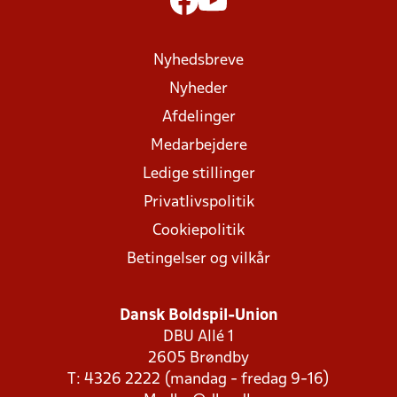
Nyhedsbreve
Nyheder
Afdelinger
Medarbejdere
Ledige stillinger
Privatlivspolitik
Cookiepolitik
Betingelser og vilkår
Dansk Boldspil-Union
DBU Allé 1
2605 Brøndby
T: 4326 2222 (mandag - fredag 9-16)