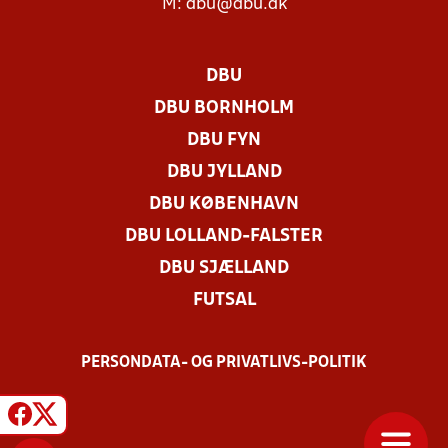
M:
dbu@dbu.dk
DBU
DBU BORNHOLM
DBU FYN
DBU JYLLAND
DBU KØBENHAVN
DBU LOLLAND-FALSTER
DBU SJÆLLAND
FUTSAL
PERSONDATA- OG PRIVATLIVS-POLITIK