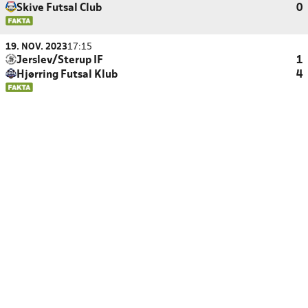
Skive Futsal Club
0
19. NOV. 2023
17:15
Jerslev/Sterup IF
1
Hjørring Futsal Klub
4