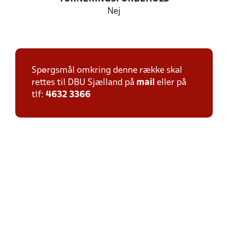
Nej
Spørgsmål omkring denne række skal
rettes til DBU Sjælland på
mail
eller på
tlf:
4632 3366