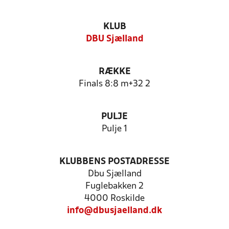
KLUB
DBU Sjælland
RÆKKE
Finals 8:8 m+32 2
PULJE
Pulje 1
KLUBBENS POSTADRESSE
Dbu Sjælland
Fuglebakken 2
4000 Roskilde
info@dbusjaelland.dk