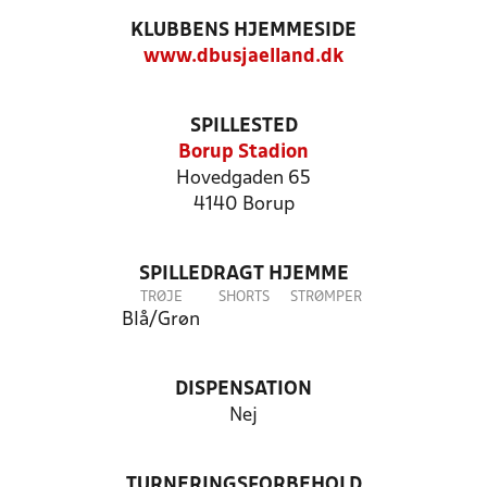
KLUBBENS HJEMMESIDE
www.dbusjaelland.dk
SPILLESTED
Borup Stadion
Hovedgaden 65
4140 Borup
SPILLEDRAGT HJEMME
TRØJE
SHORTS
STRØMPER
Blå/Grøn
DISPENSATION
Nej
TURNERINGSFORBEHOLD