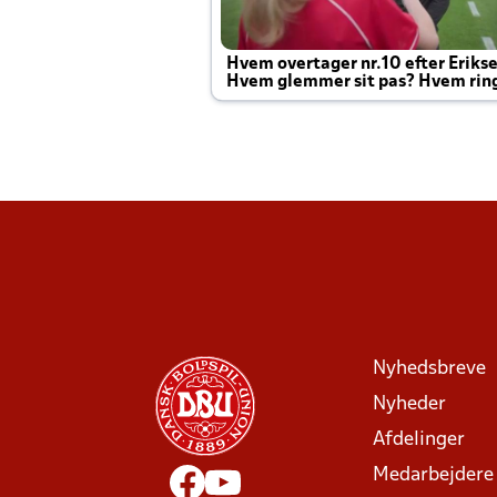
Hvem overtager nr.10 efter Eriks
Hvem glemmer sit pas? Hvem rin
Joachim altid til efter kampe?
Nyhedsbreve
Nyheder
Afdelinger
Medarbejdere