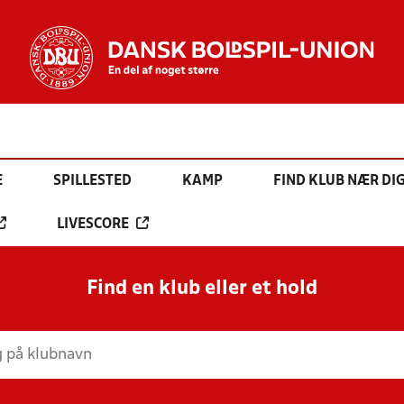
E
SPILLESTED
KAMP
FIND KLUB NÆR DI
LIVESCORE
Find en klub eller et hold