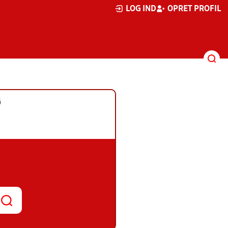
LOG IND
OPRET PROFIL
G