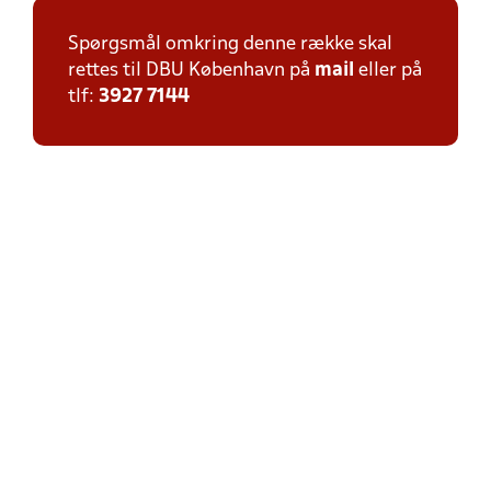
Spørgsmål omkring denne række skal
rettes til DBU København på
mail
eller på
tlf:
3927 7144