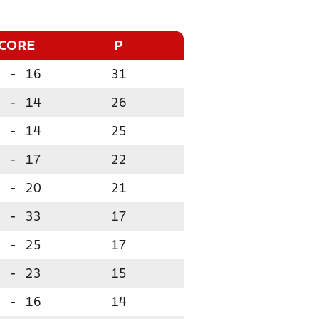
CORE
P
-
16
31
-
14
26
-
14
25
-
17
22
-
20
21
-
33
17
-
25
17
-
23
15
-
16
14