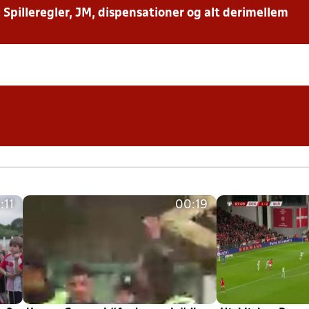
: Spilleregler, JM, dispensationer og alt derimellem
:11
00:19