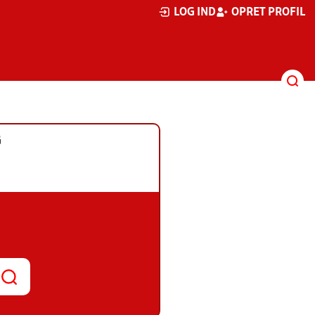
LOG IND
OPRET PROFIL
G