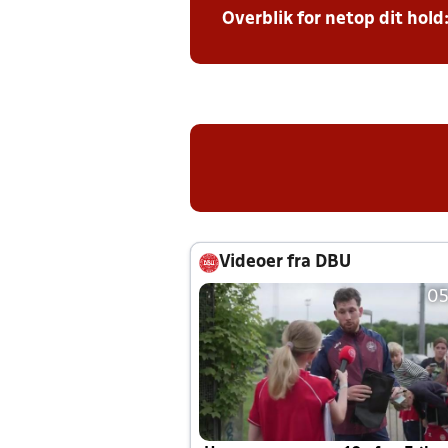
Overblik for netop dit hold
Videoer fra DBU
05