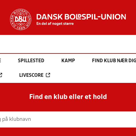
E
SPILLESTED
KAMP
FIND KLUB NÆR DI
LIVESCORE
Find en klub eller et hold