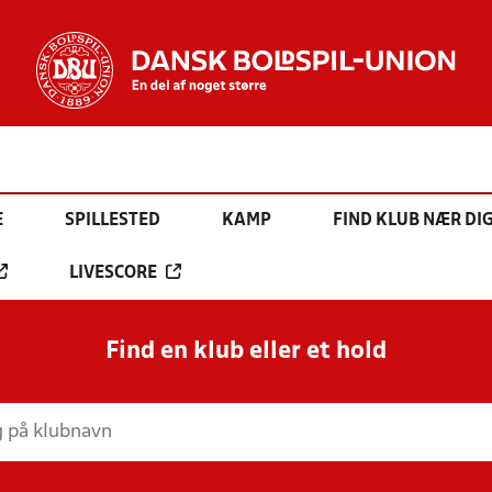
E
SPILLESTED
KAMP
FIND KLUB NÆR DI
LIVESCORE
Find en klub eller et hold