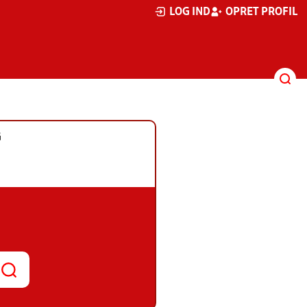
LOG IND
OPRET PROFIL
G