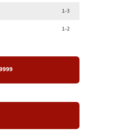
1
-
3
1
-
2
 9999