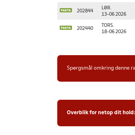
LØR.
202844
13-06 2026
TORS.
202440
18-06 2026
Spørgsmål omkring denne ræk
Overblik for netop dit hold