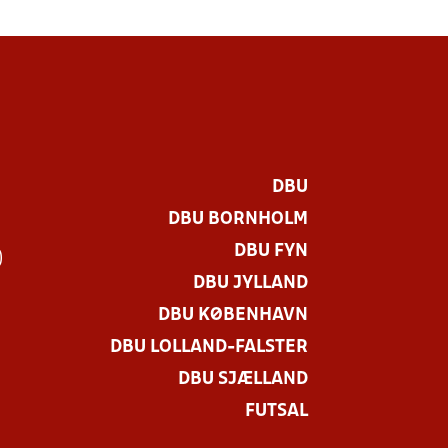
DBU
DBU BORNHOLM
DBU FYN
)
DBU JYLLAND
DBU KØBENHAVN
DBU LOLLAND-FALSTER
DBU SJÆLLAND
FUTSAL