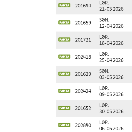
LØR.
201644
21-03 2026
SØN.
201659
12-04 2026
LØR.
201721
18-04 2026
LØR.
202418
25-04 2026
SØN.
201629
03-05 2026
LØR.
202424
09-05 2026
LØR.
201652
30-05 2026
LØR.
202840
06-06 2026