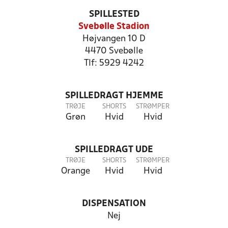
SPILLESTED
Svebølle Stadion
Højvangen 10 D
4470 Svebølle
Tlf: 5929 4242
SPILLEDRAGT HJEMME
TRØJE
SHORTS
STRØMPER
Grøn
Hvid
Hvid
SPILLEDRAGT UDE
TRØJE
SHORTS
STRØMPER
Orange
Hvid
Hvid
DISPENSATION
Nej