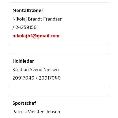
Mentaltræner
Nikolaj Brandt Frandsen
/ 24259150
nikolajbf@gmail.com
Holdleder
Kristian Svend Nielsen
20917040 / 20917040
Sportschef
Patrick Vielsted Jensen