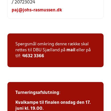
/ 20723024
paj@johs-rasmussen.dk
Spørgsmål omkring denne række skal
rettes til DBU Sjælland på
mail
eller på
tlf:
4632 3366
Turneringsafslutning
:
Kvalkampe til finalen onsdag den 17.
juni kl. 19.00.