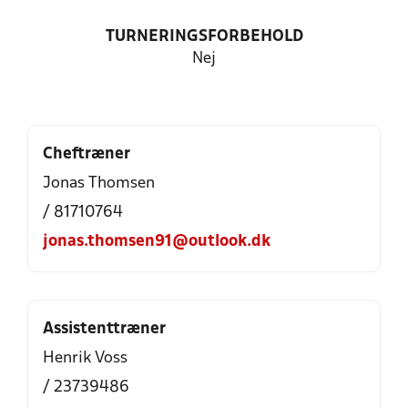
TURNERINGSFORBEHOLD
Nej
Cheftræner
Jonas Thomsen
/ 81710764
jonas.thomsen91@outlook.dk
Assistenttræner
Henrik Voss
/ 23739486