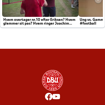
Hvem overtager nr.10 efter Eriksen? Hvem
Ung vs. Gamm
glemmer sit pas? Hvem ringer Joachim
#football
altid til efter kampe?