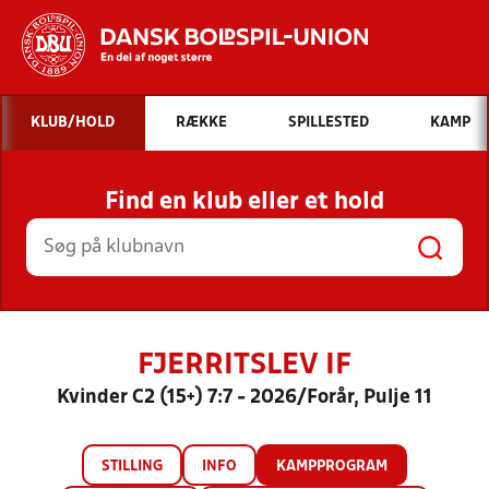
Hvad vil du søge efter?
KLUB/HOLD
RÆKKE
SPILLESTED
KAMP
INDHOLD OG NYHEDER
Find en klub eller et hold
STILLINGER, RESULTATER, KLUBBER OG
HOLD
FJERRITSLEV IF
Kvinder C2 (15+) 7:7 - 2026/Forår, Pulje 11
STILLING
INFO
KAMPPROGRAM