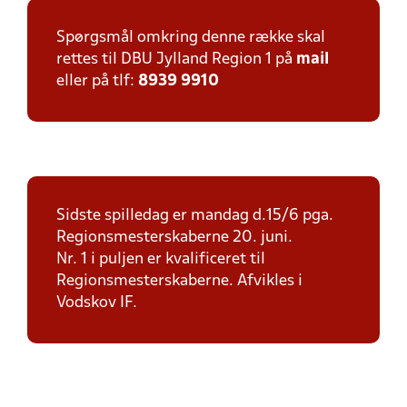
Spørgsmål omkring denne række skal
rettes til DBU Jylland Region 1 på
mail
eller på tlf:
8939 9910
Sidste spilledag er mandag d.15/6 pga.
Regionsmesterskaberne 20. juni.
Nr. 1 i puljen er kvalificeret til
Regionsmesterskaberne. Afvikles i
Vodskov IF.