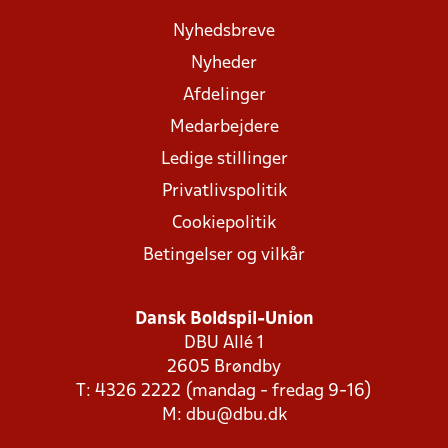
Nyhedsbreve
Nyheder
Afdelinger
Medarbejdere
Ledige stillinger
Privatlivspolitik
Cookiepolitik
Betingelser og vilkår
Dansk Boldspil-Union
DBU Allé 1
2605 Brøndby
T: 4326 2222 (mandag - fredag 9-16)
M:
dbu@dbu.dk