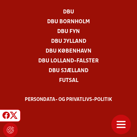
DBU
DBU BORNHOLM
DBU FYN
DBU JYLLAND
DBU KØBENHAVN
DBU LOLLAND-FALSTER
DBU SJÆLLAND
FUTSAL
PERSONDATA- OG PRIVATLIVS-POLITIK