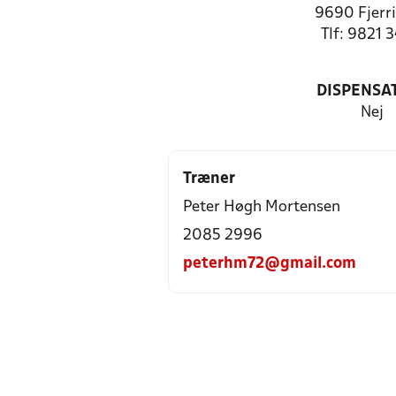
9690 Fjerri
Tlf: 9821 
DISPENSA
Nej
Træner
Peter Høgh Mortensen
2085 2996
peterhm72@gmail.com