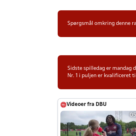
Spørgsmål omkring denne ræk
Sidste spilledag er mandag 
Nr. 1 i puljen er kvalificeret
Videoer fra DBU
05