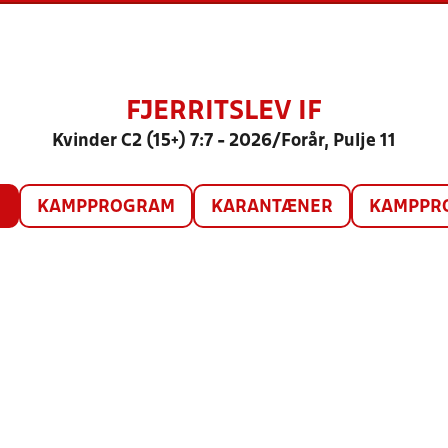
FJERRITSLEV IF
Kvinder C2 (15+) 7:7 - 2026/Forår, Pulje 11
O
KAMPPROGRAM
KARANTÆNER
KAMPPRO