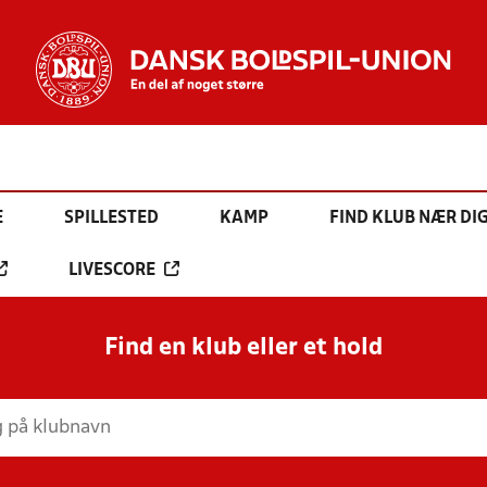
E
SPILLESTED
KAMP
FIND KLUB NÆR DI
LIVESCORE
Find en klub eller et hold