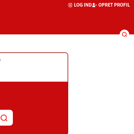
LOG IND
OPRET PROFIL
G